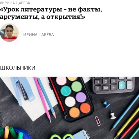
#ИРИНА ЦАРЁВА
«Урок литературы – не факты,
аргументы, а открытия!»
ИРИНА ЦАРЁВА
ШКОЛЬНИКИ