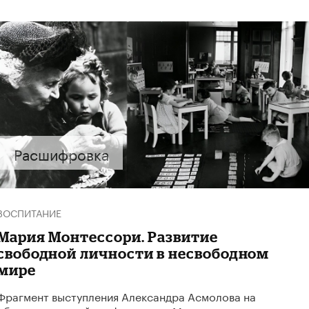
Расшифровка
ВОСПИТАНИЕ
Мария Монтессори. Развитие
свободной личности в несвободном
мире
Фрагмент выступления Александра Асмолова на