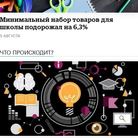
Минимальный набор товаров для
школы подорожал на 6,3%
5 АВГУСТА
ЧТО ПРОИСХОДИТ?