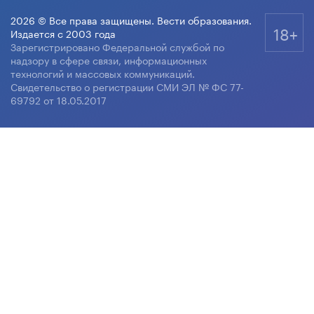
2026 © Все права защищены. Вести образования.
18+
Издается с 2003 года
Зарегистрировано Федеральной службой по
надзору в сфере связи, информационных
технологий и массовых коммуникаций.
Свидетельство о регистрации СМИ ЭЛ № ФС 77-
69792 от 18.05.2017