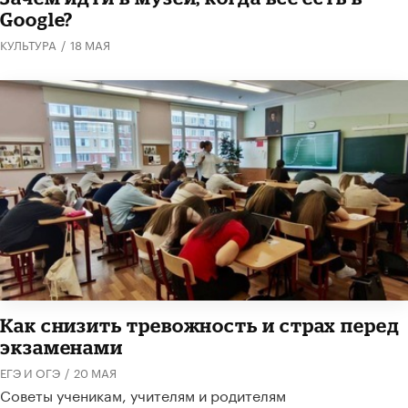
Google?
КУЛЬТУРА
/
18 МАЯ
​Как снизить тревожность и страх перед
экзаменами
ЕГЭ И ОГЭ
/
20 МАЯ
Советы ученикам, учителям и родителям