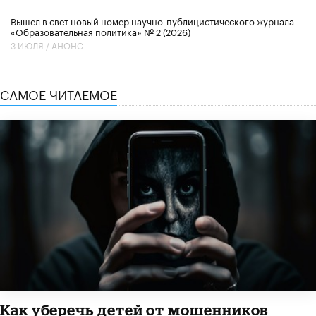
Вышел в свет новый номер научно-публицистического журнала
«Образовательная политика» № 2 (2026)
3 ИЮЛЯ /
АНОНС
САМОЕ ЧИТАЕМОЕ
Как уберечь детей от мошенников