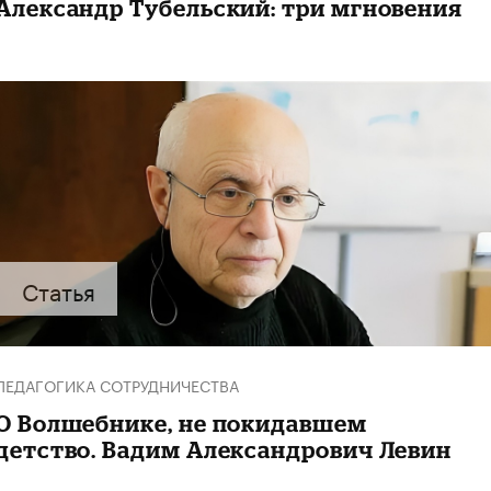
Александр Тубельский: три мгновения
Статья
ПЕДАГОГИКА СОТРУДНИЧЕСТВА
О Волшебнике, не покидавшем
детство. Вадим Александрович Левин