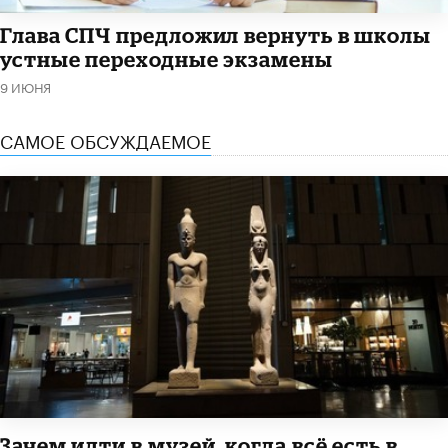
Глава СПЧ предложил вернуть в школы
устные переходные экзамены
9 ИЮНЯ
САМОЕ ОБСУЖДАЕМОЕ
​Зачем идти в музей, когда всё есть в