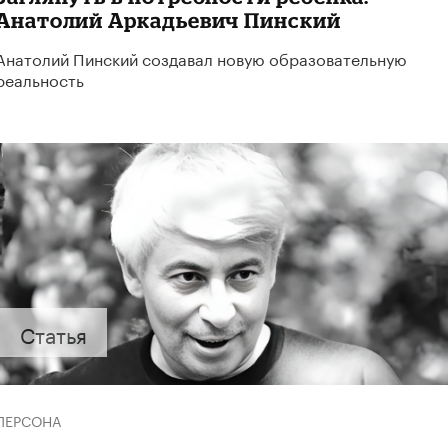
Анатолий Аркадьевич Пинский
Анатолий Пинский создавал новую образовательную
реальность
Статья
ПЕРСОНА