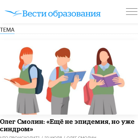
ТЕМА
​Олег Смолин: «Ещё не эпидемия, но уже
синдром»
ЧТО ПРОИСХОДИТ?
/
22 ИЮЛЯ
/
ОЛЕГ СМОЛИН