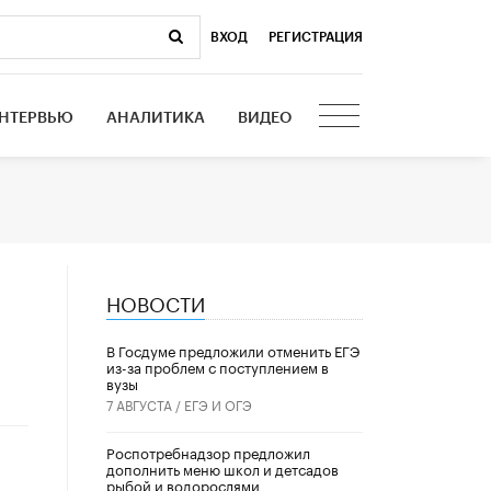
ВХОД
|
РЕГИСТРАЦИЯ
НТЕРВЬЮ
АНАЛИТИКА
ВИДЕО
НОВОСТИ
В Госдуме предложили отменить ЕГЭ
из-за проблем с поступлением в
вузы
7 АВГУСТА /
ЕГЭ И ОГЭ
Роспотребнадзор предложил
дополнить меню школ и детсадов
рыбой и водорослями