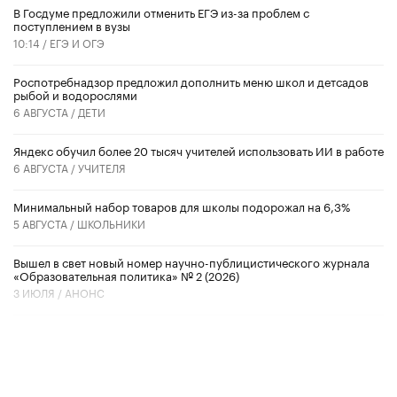
В Госдуме предложили отменить ЕГЭ из-за проблем с
поступлением в вузы
10:14 /
ЕГЭ И ОГЭ
Роспотребнадзор предложил дополнить меню школ и детсадов
рыбой и водорослями
6 АВГУСТА /
ДЕТИ
​Яндекс обучил более 20 тысяч учителей использовать ИИ в работе
6 АВГУСТА /
УЧИТЕЛЯ
Минимальный набор товаров для школы подорожал на 6,3%
5 АВГУСТА /
ШКОЛЬНИКИ
Вышел в свет новый номер научно-публицистического журнала
«Образовательная политика» № 2 (2026)
3 ИЮЛЯ /
АНОНС