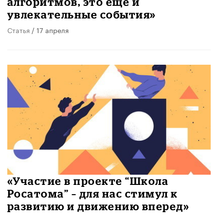
алгоритмов, это еще и
увлекательные события»
Статья
/ 17 апреля
«Участие в проекте “Школа
Росатома” – для нас стимул к
развитию и движению вперед»