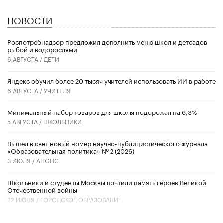
НОВОСТИ
Роспотребнадзор предложил дополнить меню школ и детсадов
рыбой и водорослями
6 АВГУСТА /
ДЕТИ
​Яндекс обучил более 20 тысяч учителей использовать ИИ в работе
6 АВГУСТА /
УЧИТЕЛЯ
Минимальный набор товаров для школы подорожал на 6,3%
5 АВГУСТА /
ШКОЛЬНИКИ
Вышел в свет новый номер научно-публицистического журнала
«Образовательная политика» № 2 (2026)
3 ИЮЛЯ /
АНОНС
Школьники и студенты Москвы почтили память героев Великой
Отечественной войны
22 ИЮНЯ /
ГОРОДСКОЕ ОБРАЗОВАНИЕ