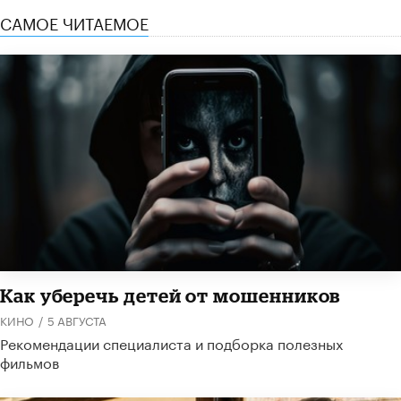
САМОЕ ЧИТАЕМОЕ
Как уберечь детей от мошенников
КИНО
/
5 АВГУСТА
Рекомендации специалиста и подборка полезных
фильмов