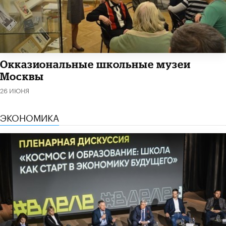
​Окказиональные школьные музеи
Москвы
26 ИЮНЯ
ЭКОНОМИКА