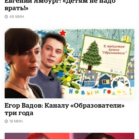
Евгений Ямбург: «Детям не надо
врать!»
49 МИН.
Егор Вадов: Каналу «Образователи»
три года
18 МИН.