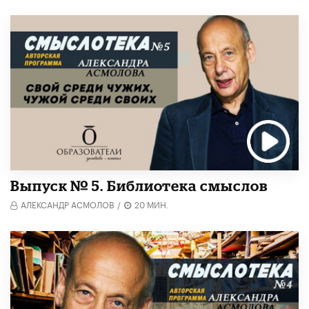
Выпуск № 5. Библиотека смыслов
АЛЕКСАНДР АСМОЛОВ
/
20 МИН.