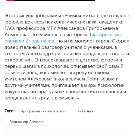
Этот выпуск программы «Учимся жить» подготовлен к
юбилею доктора психологических наук, академика
РАО, профессора МГУ Александра Григорьевича
Асмолова. Получилось не интервью (
интервью мы
снимали 2 года назад
, но и не монолог героя. Скорее
доверительный разговор учителя с учениками, в
котором Александр Григорьевич предельно открыт и
откровенен. Он рассказывает о детстве, юности и
первых шагах в психологии, описывает свой самый
обычный день, вспоминает встречу со своим
учителем Алексеем Николаевичем Леонтьевым и
другими учителями, приглашает в миры психологии,
искусства, литературы и человеческих отношений и
предлагает «нырнуть в смыслы»…
Теги:
программа «Учимся жить»
интервью
Александр Асмолов