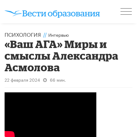
ПСИХОЛОГИЯ
//
Интервью
«Ваш АГА» Миры и
смыслы Александра
Асмолова
22 февраля 2024
66 мин.