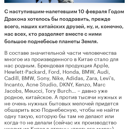
С наступившим-налетевшим 10 февраля Годом
Дракона хотелось бы поздравить, прежде
всего, наших китайских друзей, ну, и, конечно,
нас всех, кто разделяет вместе с ними
большое поднебесье планеты Земля.
В составе значительной части человечества
многое из произведенного в Китае стало для
нас родным. Брендовая продукция Apple,
Hewlett-Packard, Ford, Honda, BMW, Audi,
Cadill, BMW, Sony, Nike, Adidas, Zara, Levi's,
Incanto, Acne Studio, DKNY, Kenzo, Marc
Jacobs, Meucci, Tory Burch… – давно уже
родное, китайское. А против тысячи нужных и
не очень нужных бытовых мелочей придется
обшарить всю Поднебесную, чтобы не найти
одну такую, которую бы там не делают или
когда-то не делали (сейчас их производство
уходит из Китая в страны «третьего мира»).