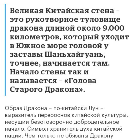
Великая Китайская стена –
это рукотворное туловище
дракона длиной около 9.000
километров, который уходит
в Южное море головой у
заставы Шаньхайгуань,
точнее, начинается там.
Начало стены так и
называется – «Голова
Старого Дракона».
Образ Дракона – по-китайски Лун –
выразитель первооснов китайской культуры,
несущий безоговорочно добродетельное
начало. Символ-хранитель духа китайской
нации. Чем только не обязаны Дракону