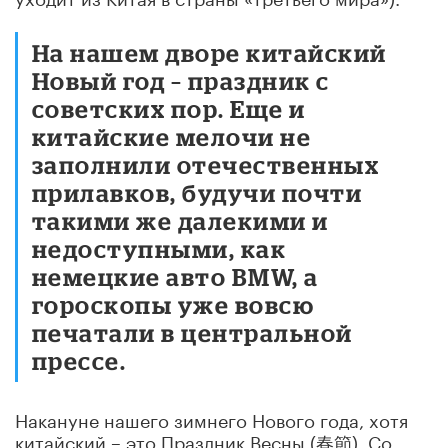
На нашем дворе китайский
Новый год – праздник с
советских пор. Еще и
китайские мелочи не
заполнили отечественных
прилавков, будучи почти
такими же далекими и
недоступными, как
немецкие авто BMW, а
гороскопы уже вовсю
печатали в центральной
прессе.
Накануне нашего зимнего Нового года, хотя
китайский – это Праздник Весны (春節). Со