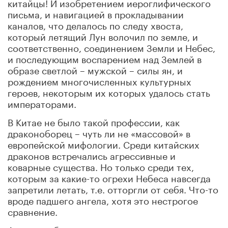
китайцы! И изобретением иероглифического
письма, и навигацией в прокладывании
каналов, что делалось по следу хвоста,
который летящий Лун волочил по земле, и
соответственно, соединением Земли и Небес,
и последующим воспарением над Землей в
образе светлой – мужской – силы ян, и
рождением многочисленных культурных
героев, некоторым их которых удалось стать
императорами.
В Китае не было такой профессии, как
драконоборец – чуть ли не «массовой» в
европейской мифологии. Среди китайских
драконов встречались агрессивные и
коварные существа. Но только среди тех,
которым за какие-то огрехи Небеса навсегда
запретили летать, т.е. отторгли от себя. Что-то
вроде падшего ангела, хотя это нестрогое
сравнение.