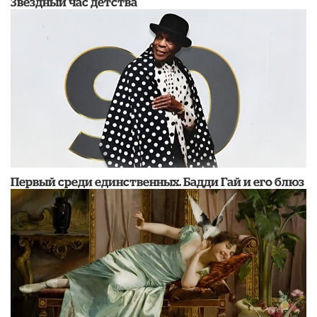
Звездный час детства
Первый среди единственных. Бадди Гай и его блюз