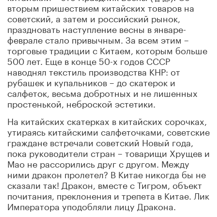
вторым пришествием китайских товаров на
советский, а затем и российский рынок,
праздновать наступление весны в январе-
феврале стало привычным. За всем этим –
торговые традиции с Китаем, которым больше
500 лет. Еще в конце 50-х годов СССР
наводнял текстиль производства КНР: от
рубашек и купальников – до скатерок и
салфеток, весьма добротных и не лишенных
простенькой, неброской эстетики.
На китайских скатерках в китайских сорочках,
утираясь китайскими салфеточками, советские
граждане встречали советский Новый года,
пока руководители стран – товарищи Хрущев и
Мао не рассорились друг с другом. Между
ними дракон пролетел? В Китае никогда бы не
сказали так! Дракон, вместе с Тигром, объект
почитания, преклонения и трепета в Китае. Лик
Императора уподобляли лицу Дракона.