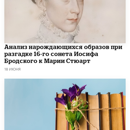
Анализ нарождающихся образов при
разгадке 16-го сонета Иосифа
Бродского к Марии Стюарт
18 ИЮНЯ