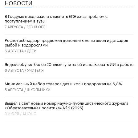
НОВОСТИ
В Госдуме предложили отменить ЕГЭ из-за проблем с
поступлением в вузы
7 АВГУСТА /
ЕГЭ И ОГЭ
Роспотребнадзор предложил дополнить меню школ и детсадов
рыбой и водорослями
6 АВГУСТА /
ДЕТИ
​Яндекс обучил более 20 тысяч учителей использовать ИИ в работе
6 АВГУСТА /
УЧИТЕЛЯ
Минимальный набор товаров для школы подорожал на 6,3%
5 АВГУСТА /
ШКОЛЬНИКИ
Вышел в свет новый номер научно-публицистического журнала
«Образовательная политика» № 2 (2026)
3 ИЮЛЯ /
АНОНС