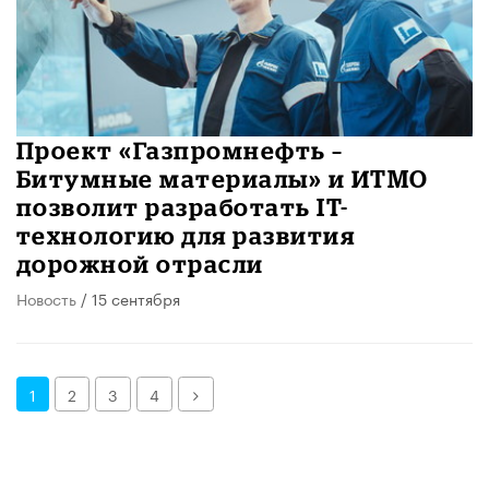
Проект «Газпромнефть –
Битумные материалы» и ИТМО
позволит разработать IT-
технологию для развития
дорожной отрасли
Новость
/ 15 сентября
Далее
1
2
3
4