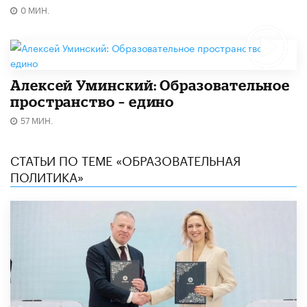
0 МИН.
Алексей Уминский: Образовательное
пространство – едино
57 МИН.
СТАТЬИ ПО ТЕМЕ «ОБРАЗОВАТЕЛЬНАЯ
ПОЛИТИКА»