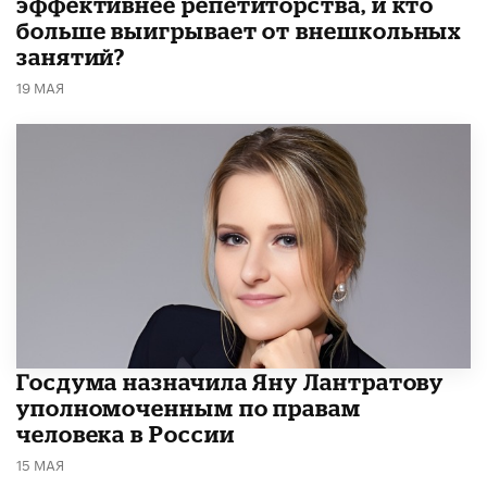
эффективнее репетиторства, и кто
больше выигрывает от внешкольных
занятий?
19 МАЯ
Госдума назначила Яну Лантратову
уполномоченным по правам
человека в России
15 МАЯ