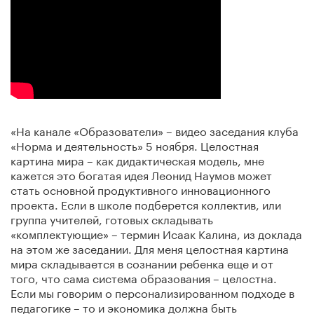
«На канале «Образователи» – видео заседания клуба
«Норма и деятельность» 5 ноября. Целостная
картина мира – как дидактическая модель, мне
кажется это богатая идея Леонид Наумов может
стать основной продуктивного инновационного
проекта. Если в школе подберется коллектив, или
группа учителей, готовых складывать
«комплектующие» – термин Исаак Калина, из доклада
на этом же заседании. Для меня целостная картина
мира складывается в сознании ребенка еще и от
того, что сама система образования – целостна.
Если мы говорим о персонализированном подходе в
педагогике – то и экономика должна быть