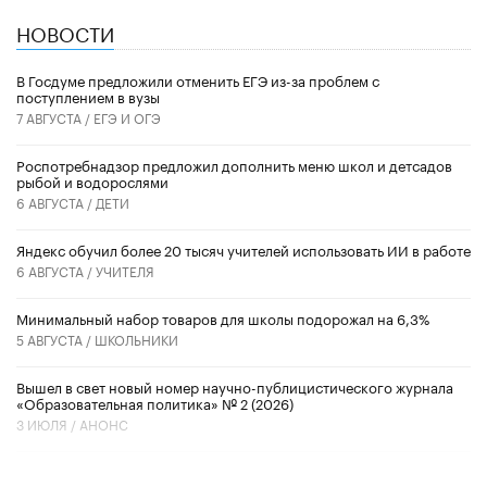
НОВОСТИ
В Госдуме предложили отменить ЕГЭ из-за проблем с
поступлением в вузы
7 АВГУСТА /
ЕГЭ И ОГЭ
Роспотребнадзор предложил дополнить меню школ и детсадов
рыбой и водорослями
6 АВГУСТА /
ДЕТИ
​Яндекс обучил более 20 тысяч учителей использовать ИИ в работе
6 АВГУСТА /
УЧИТЕЛЯ
Минимальный набор товаров для школы подорожал на 6,3%
5 АВГУСТА /
ШКОЛЬНИКИ
Вышел в свет новый номер научно-публицистического журнала
«Образовательная политика» № 2 (2026)
3 ИЮЛЯ /
АНОНС