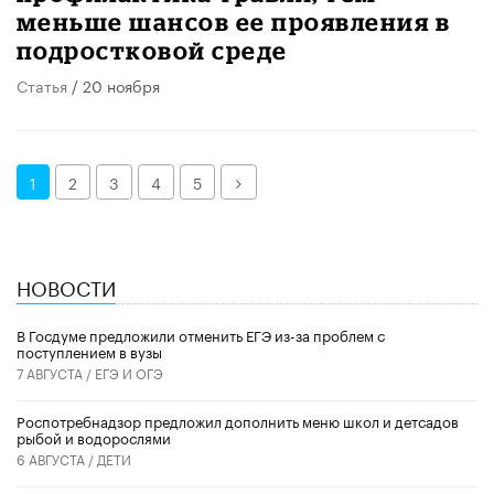
меньше шансов ее проявления в
подростковой среде
Статья
/ 20 ноября
Далее
1
2
3
4
5
НОВОСТИ
В Госдуме предложили отменить ЕГЭ из-за проблем с
поступлением в вузы
7 АВГУСТА /
ЕГЭ И ОГЭ
Роспотребнадзор предложил дополнить меню школ и детсадов
рыбой и водорослями
6 АВГУСТА /
ДЕТИ