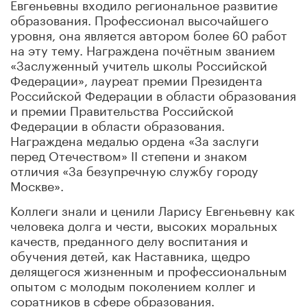
Евгеньевны входило региональное развитие
образования. Профессионал высочайшего
уровня, она является автором более 60 работ
на эту тему. Награждена почётным званием
«Заслуженный учитель школы Российской
Федерации», лауреат премии Президента
Российской Федерации в области образования
и премии Правительства Российской
Федерации в области образования.
Награждена медалью ордена «За заслуги
перед Отечеством» II степени и знаком
отличия «За безупречную службу городу
Москве».
Коллеги знали и ценили Ларису Евгеньевну как
человека долга и чести, высоких моральных
качеств, преданного делу воспитания и
обучения детей, как Наставника, щедро
делящегося жизненным и профессиональным
опытом с молодым поколением коллег и
соратников в сфере образования.