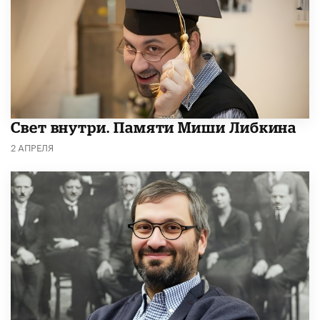
​Свет внутри. Памяти Миши Либкина
2 АПРЕЛЯ