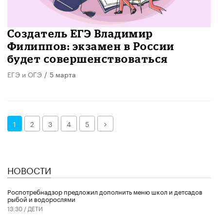
Создатель ЕГЭ Владимир
Филиппов: экзамен в России
будет совершенствоваться
ЕГЭ и ОГЭ
/
5 марта
Далее
1
2
3
4
5
НОВОСТИ
Роспотребнадзор предложил дополнить меню школ и детсадов
рыбой и водорослями
13:30 /
ДЕТИ