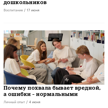
дошкольников
Воспитание
/
17 июня
​Почему похвала бывает вредной,
а ошибки – нормальными
Личный опыт
/
4 июня