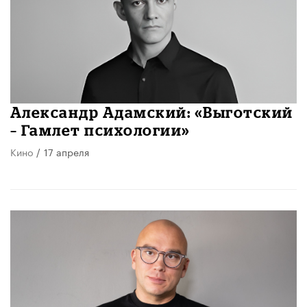
​Александр Адамский: «Выготский
– Гамлет психологии»
Кино
/
17 апреля