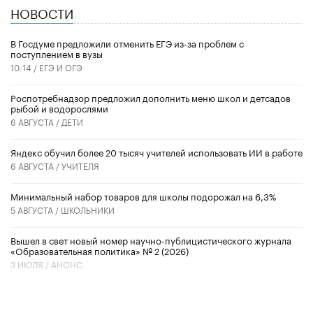
НОВОСТИ
В Госдуме предложили отменить ЕГЭ из-за проблем с
поступлением в вузы
10:14 /
ЕГЭ И ОГЭ
Роспотребнадзор предложил дополнить меню школ и детсадов
рыбой и водорослями
6 АВГУСТА /
ДЕТИ
​Яндекс обучил более 20 тысяч учителей использовать ИИ в работе
6 АВГУСТА /
УЧИТЕЛЯ
Минимальный набор товаров для школы подорожал на 6,3%
5 АВГУСТА /
ШКОЛЬНИКИ
Вышел в свет новый номер научно-публицистического журнала
«Образовательная политика» № 2 (2026)
3 ИЮЛЯ /
АНОНС