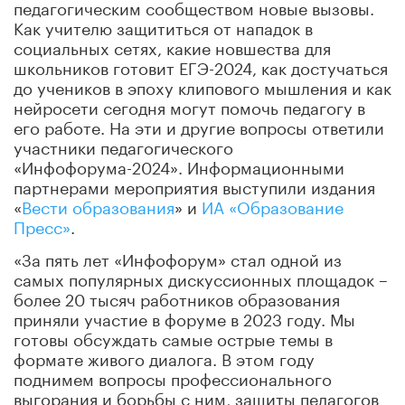
педагогическим сообществом новые вызовы.
Как учителю защититься от нападок в
социальных сетях, какие новшества для
школьников готовит ЕГЭ-2024, как достучаться
до учеников в эпоху клипового мышления и как
нейросети сегодня могут помочь педагогу в
его работе. На эти и другие вопросы ответили
участники педагогического
«Инфофорума-2024». Информационными
партнерами мероприятия выступили издания
«
Вести образования
» и
ИА «Образование
Пресс»
.
«За пять лет «Инфофорум» стал одной из
самых популярных дискуссионных площадок –
более 20 тысяч работников образования
приняли участие в форуме в 2023 году. Мы
готовы обсуждать самые острые темы в
формате живого диалога. В этом году
поднимем вопросы профессионального
выгорания и борьбы с ним, защиты педагогов