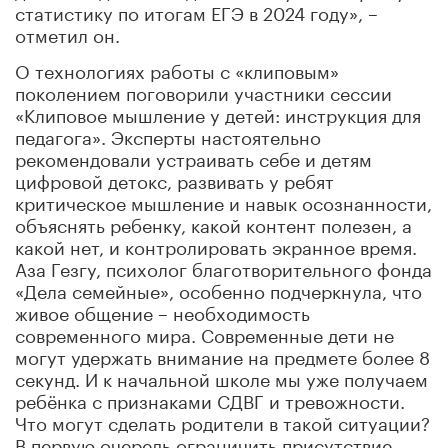
статистику по итогам ЕГЭ в 2024 году», –
отметил он.
О технологиях работы с «клиповым»
поколением поговорили участники сессии
«Клиповое мышление у детей: инструкция для
педагога». Эксперты настоятельно
рекомендовали устраивать себе и детям
цифровой детокс, развивать у ребят
критическое мышление и навык осознанности,
объяснять ребенку, какой контент полезен, а
какой нет, и контролировать экранное время.
Аза Гезгу, психолог благотворительного фонда
«Дела семейные», особенно подчеркнула, что
живое общение – необходимость
современного мира. Современные дети не
могут удержать внимание на предмете более 8
секунд. И к начальной школе мы уже получаем
ребёнка с признаками СДВГ и тревожности.
Что могут сделать родители в такой ситуации?
В первую очередь ограничить присутствие