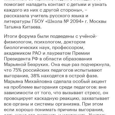
помогает наладить контакт с детьми и узнать
каждого из них с другой стороны», –
рассказала учитель русского языка и
литературы ГБОУ «Школа № 2094» г. Москвы
Татьяна Китаева.
Итоги форума были подведены с учёной-
физиологом, психологом, доктором
биологических наук, профессором,
академиком РАО и лауреатом Премии
Президента РФ в области образования
Марьяной Безруких. Она еще раз подчеркнула,
что 75% российских педагогов испытывают
выгорание, 38% находятся в острой фазе.
Марьяна Михайловна сделала особый акцент
на проблеме выгорания среди педагогов: вне
зависимости от того, что вызывает стресс, он
провоцирует каскадную реакцию, захватывает
все органы и системы организма. При этом
если хорошо понимать причины выгорания,
есть шанс его смягчить и исключить. Учитель –