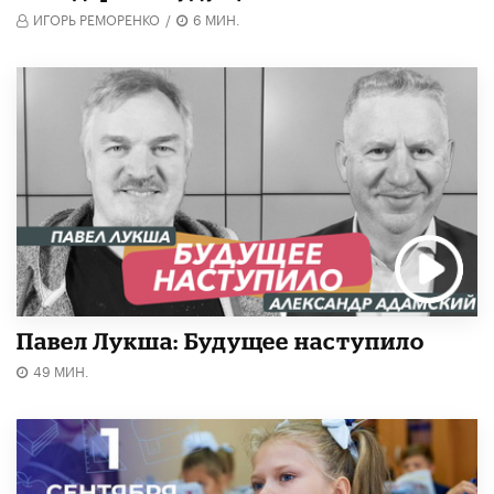
ИГОРЬ РЕМОРЕНКО
/
6 МИН.
Павел Лукша: Будущее наступило
49 МИН.