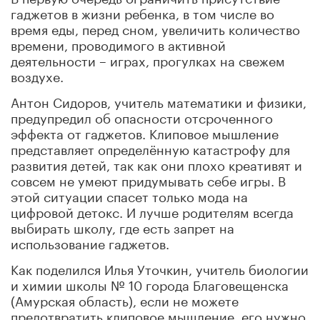
гаджетов в жизни ребенка, в том числе во
время еды, перед сном, увеличить количество
времени, проводимого в активной
деятельности – играх, прогулках на свежем
воздухе.
Антон Сидоров, учитель математики и физики,
предупредил об опасности отсроченного
эффекта от гаджетов. Клиповое мышление
представляет определённую катастрофу для
развития детей, так как они плохо креативят и
совсем не умеют придумывать себе игры. В
этой ситуации спасет только мода на
цифровой детокс. И лучше родителям всегда
выбирать школу, где есть запрет на
использование гаджетов.
Как поделился Илья Уточкин, учитель биологии
и химии школы № 10 города Благовещенска
(Амурская область), если не можете
предотвратить клиповое мышление, его нужно