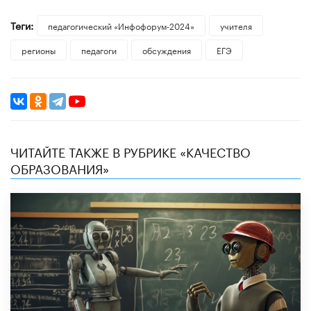
Теги:
педагогический «Инфофорум-2024»
учителя
регионы
педагоги
обсуждения
ЕГЭ
ЧИТАЙТЕ ТАКЖЕ В РУБРИКЕ «КАЧЕСТВО
ОБРАЗОВАНИЯ»