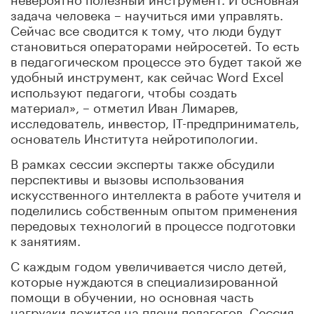
задача человека – научиться ими управлять.
Сейчас все сводится к тому, что люди будут
становиться операторами нейросетей. То есть
в педагогическом процессе это будет такой же
удобный инструмент, как сейчас Word Excel
используют педагоги, чтобы создать
материал», – отметил Иван Лимарев,
исследователь, инвестор, IT-предприниматель,
основатель Института нейротипологии.
В рамках сессии эксперты также обсудили
перспективы и вызовы использования
искусственного интеллекта в работе учителя и
поделились собственным опытом применения
передовых технологий в процессе подготовки
к занятиям.
С каждым годом увеличивается число детей,
которые нуждаются в специализированной
помощи в обучении, но основная часть
нагрузки ложится на плечи педагогов. Сессия