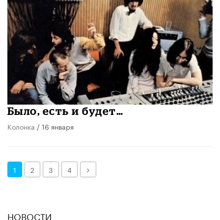
Было, есть и будет…
Колонка
/ 16 января
Далее
1
2
3
4
НОВОСТИ