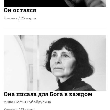
Он остался
Колонка
/ 25 марта
Она писала для Бога в каждом
​Ушла Софья Губайдулина
Колонка
/ 17 марта