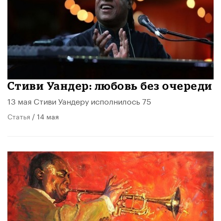
Стиви Уандер: любовь без очереди
13 мая Стиви Уандеру исполнилось 75
Статья
/ 14 мая