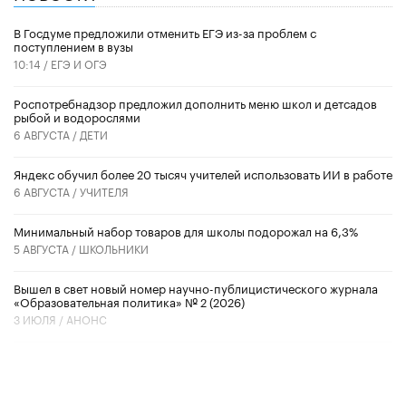
В Госдуме предложили отменить ЕГЭ из-за проблем с
поступлением в вузы
10:14 /
ЕГЭ И ОГЭ
Роспотребнадзор предложил дополнить меню школ и детсадов
рыбой и водорослями
6 АВГУСТА /
ДЕТИ
​Яндекс обучил более 20 тысяч учителей использовать ИИ в работе
6 АВГУСТА /
УЧИТЕЛЯ
Минимальный набор товаров для школы подорожал на 6,3%
5 АВГУСТА /
ШКОЛЬНИКИ
Вышел в свет новый номер научно-публицистического журнала
«Образовательная политика» № 2 (2026)
3 ИЮЛЯ /
АНОНС