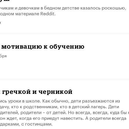
ьчикам и девочкам в бедном детстве казалось роскошью,
водном материале Reddit.
я
ь мотивацию к обучению
абря
 гречкой и черникой
ись уроки в школе. Как обычно, дети разъезжаются из
дачу, кто к родственникам, кто в детский лагерь. Дети
ителей, родители – от детей. Но всегда, всегда, куда бы 
он ждет, когда его приедут навестить. А родители всегда
дарками, с гостинцами.