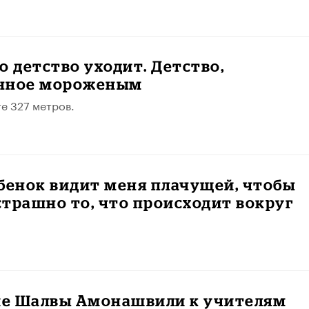
о детство уходит. Детство,
нное мороженым
е 327 метров.
бенок видит меня плачущей, чтобы
 страшно то, что происходит вокруг
е Шалвы Амонашвили к учителям