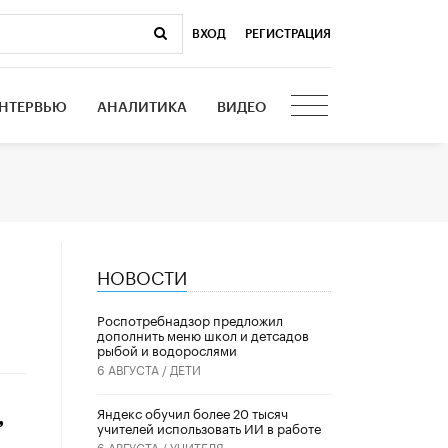
ВХОД
|
РЕГИСТРАЦИЯ
НТЕРВЬЮ
АНАЛИТИКА
ВИДЕО
НОВОСТИ
Роспотребнадзор предложил
дополнить меню школ и детсадов
рыбой и водорослями
6 АВГУСТА /
ДЕТИ
​Яндекс обучил более 20 тысяч
,
учителей использовать ИИ в работе
6 АВГУСТА /
УЧИТЕЛЯ