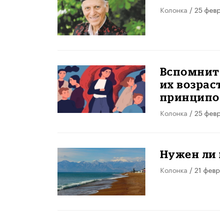
Колонка
/ 25 фев
Вспомните
их возрас
принципо
Колонка
/ 25 фев
Нужен ли 
Колонка
/ 21 фев