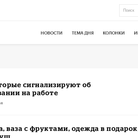
НОВОСТИ
ТЕМА ДНЯ
КОЛОНКИ
И
оторые сигнализируют об
ании на работе
ря
, ваза с фруктами, одежда в подарок
душ