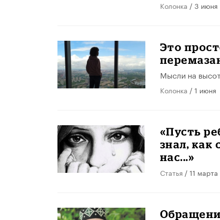
Колонка
/ 3 июня
Это прост
перемаза
Мысли на высот
Колонка
/ 1 июня
«Пусть ре
знал, как
нас...»
Статья
/ 11 марта
Обращени