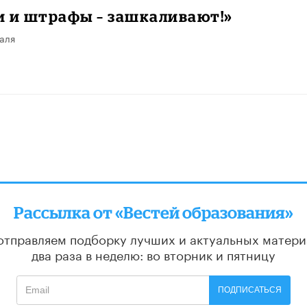
и и штрафы – зашкаливают!»
аля
Рассылка от «Вестей образования»
отправляем подборку лучших и актуальных матери
два раза в неделю: во вторник и пятницу
ПОДПИСАТЬСЯ