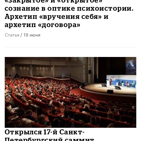
сознание в оптике психоистории.
Архетип «вручения себя» и
архетип «договора»
Статья
/ 19 июня
Открылся 17-й Санкт-
Петербургский саммит