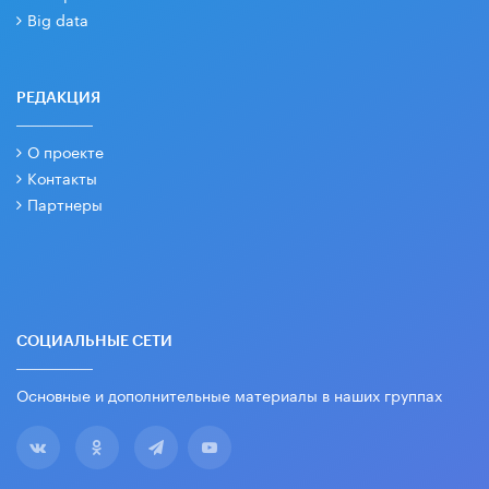
Big data
РЕДАКЦИЯ
О проекте
Контакты
Партнеры
СОЦИАЛЬНЫЕ СЕТИ
Основные и дополнительные материалы в наших группах