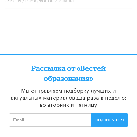
22 ИЮНЯ /
ГОРОДСКОЕ ОБРАЗОВАНИЕ
Рассылка от «Вестей
образования»
Мы отправляем подборку лучших и
актуальных материалов
два раза в неделю:
во вторник и пятницу
ПОДПИСАТЬСЯ