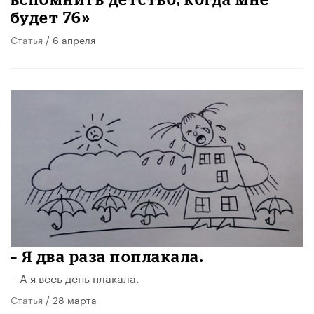
будет 76»
Статья
/ 6 апреля
– Я два раза поплакала.
– А я весь день плакала.
Статья
/ 28 марта