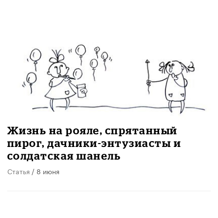
Жизнь на рояле, спрятанный
пирог, дачники-энтузиасты и
солдатская шанель
Статья
/ 8 июня