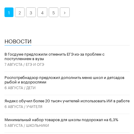
Далее
1
2
3
4
5
НОВОСТИ
В Госдуме предложили отменить ЕГЭ из-за проблем с
поступлением в вузы
7 АВГУСТА /
ЕГЭ И ОГЭ
Роспотребнадзор предложил дополнить меню школ и детсадов
рыбой и водорослями
6 АВГУСТА /
ДЕТИ
​Яндекс обучил более 20 тысяч учителей использовать ИИ в работе
6 АВГУСТА /
УЧИТЕЛЯ
Минимальный набор товаров для школы подорожал на 6,3%
5 АВГУСТА /
ШКОЛЬНИКИ