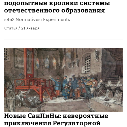
подопытные кролики системы
отечественного образования
s4e2 Normatives: Experiments
Статья
/ 21 января
Новые СанПиНы: невероятные
приключения Регуляторной