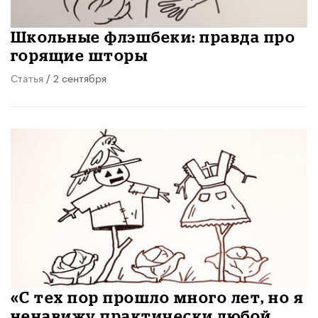
Школьные флэшбеки: правда про
горящие шторы
Статья
/ 2 сентября
«С тех пор прошло много лет, но я
ненавижу практически любой