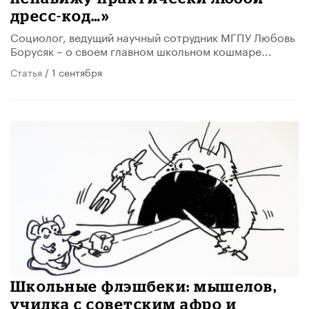
дресс-код…»
Социолог, ведущий научный сотрудник МГПУ Любовь
Борусяк – о своем главном школьном кошмаре...
Статья
/ 1 сентября
Школьные флэшбеки: мышелов,
училка с советским афро и