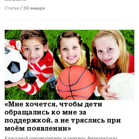
Статья
/ 30 января
«Мне хочется, чтобы дети
обращались ко мне за
поддержкой, а не тряслись при
моём появлении»
Классный руководитель и учитель физкультуры