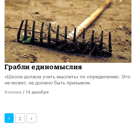
Грабли единомыслия
«Школа должна учить мыслить» по определению. Это
не может, не должно быть призывом.
Колонка
/ 14 декабря
Далее
1
2