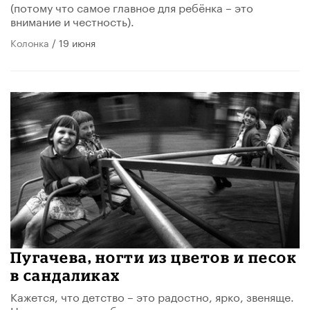
(потому что самое главное для ребёнка – это
внимание и честность).
Колонка
/ 19 июня
​Пугачева, ногти из цветов и песок
в сандаликах
Кажется, что детство – это радостно, ярко, звеняще.
Но в детстве тоже бывает грустно.