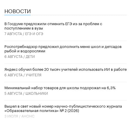
НОВОСТИ
В Госдуме предложили отменить ЕГЭ из-за проблем с
поступлением в вузы
7 АВГУСТА /
ЕГЭ И ОГЭ
Роспотребнадзор предложил дополнить меню школ и детсадов
рыбой и водорослями
6 АВГУСТА /
ДЕТИ
​Яндекс обучил более 20 тысяч учителей использовать ИИ в работе
6 АВГУСТА /
УЧИТЕЛЯ
Минимальный набор товаров для школы подорожал на 6,3%
5 АВГУСТА /
ШКОЛЬНИКИ
Вышел в свет новый номер научно-публицистического журнала
«Образовательная политика» № 2 (2026)
3 ИЮЛЯ /
АНОНС