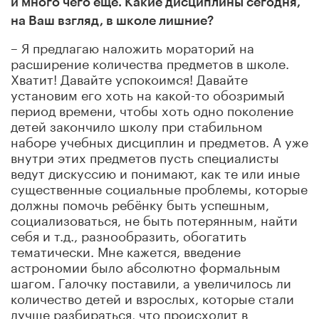
и много чего ещё. Какие дисциплины сегодня,
на Ваш взгляд, в школе лишние?
– Я предлагаю наложить мораторий на
расширение количества предметов в школе.
Хватит! Давайте успокоимся! Давайте
установим его хоть на какой-то обозримый
период времени, чтобы хоть одно поколение
детей закончило школу при стабильном
наборе учебных дисциплин и предметов. А уже
внутри этих предметов пусть специалисты
ведут дискуссию и понимают, как те или иные
существенные социальные проблемы, которые
должны помочь ребёнку быть успешным,
социализоваться, не быть потерянным, найти
себя и т.д., разнообразить, обогатить
тематически. Мне кажется, введение
астрономии было абсолютно формальным
шагом. Галочку поставили, а увеличилось ли
количество детей и взрослых, которые стали
лучше разбираться, что происходит в