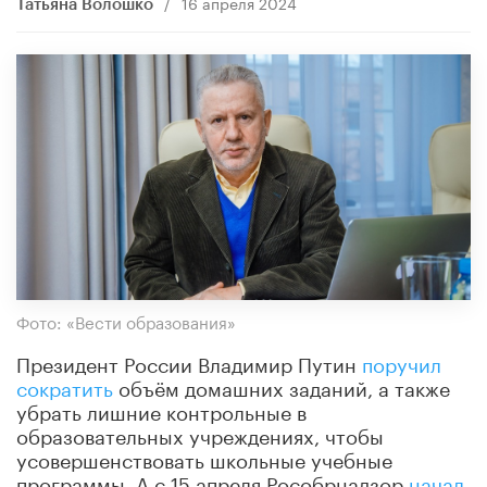
/
16 апреля 2024
Татьяна Волошко
Фото: «Вести образования»
Президент России Владимир Путин
поручил
сократить
объём домашних заданий, а также
убрать лишние контрольные в
образовательных учреждениях, чтобы
усовершенствовать школьные учебные
программы. А с 15 апреля Рособрнадзор
начал