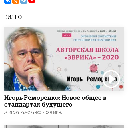
ВИДЕО
Игорь Реморенко: Новое общее в
стандартах будущего
ИГОРЬ РЕМОРЕНКО
/
6 МИН.