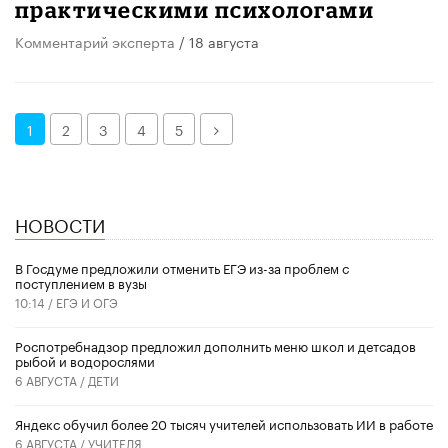
практическими психологами
Комментарий эксперта
/ 18 августа
Далее
1
2
3
4
5
НОВОСТИ
В Госдуме предложили отменить ЕГЭ из-за проблем с
поступлением в вузы
10:14 /
ЕГЭ И ОГЭ
Роспотребнадзор предложил дополнить меню школ и детсадов
рыбой и водорослями
6 АВГУСТА /
ДЕТИ
​Яндекс обучил более 20 тысяч учителей использовать ИИ в работе
6 АВГУСТА /
УЧИТЕЛЯ