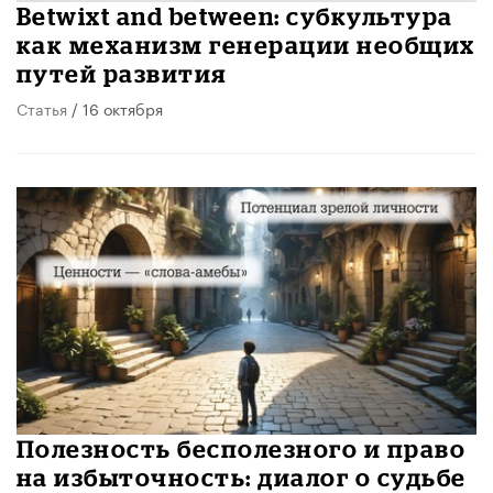
Betwixt and between: субкультура
как механизм генерации необщих
путей развития
Статья
/ 16 октября
Полезность бесполезного и право
на избыточность: диалог о судьбе