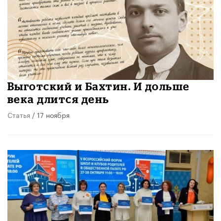
Выготский и Бахтин. И дольше
века длится день
Статья
/ 17 ноября