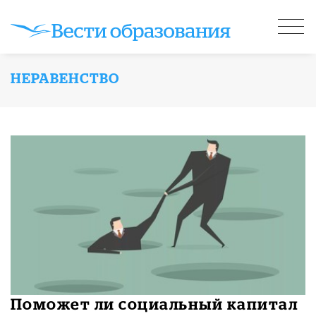
НЕРАВЕНСТВО
Поможет ли социальный капитал