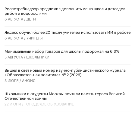
Роспотребнадзор предложил дополнить меню школ и детсадов
рыбой и водорослями
6 АВГУСТА /
ДЕТИ
​Яндекс обучил более 20 тысяч учителей использовать ИИ в работе
6 АВГУСТА /
УЧИТЕЛЯ
Минимальный набор товаров для школы подорожал на 6,3%
5 АВГУСТА /
ШКОЛЬНИКИ
Вышел в свет новый номер научно-публицистического журнала
«Образовательная политика» № 2 (2026)
3 ИЮЛЯ /
АНОНС
Школьники и студенты Москвы почтили память героев Великой
Отечественной войны
22 ИЮНЯ /
ГОРОДСКОЕ ОБРАЗОВАНИЕ