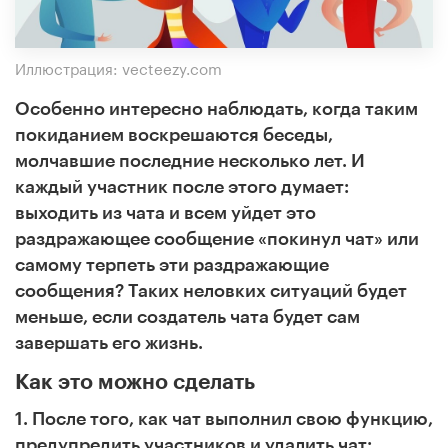
Иллюстрация: vecteezy.com
Особенно интересно наблюдать, когда таким
покиданием воскрешаются беседы,
молчавшие последние несколько лет. И
каждый участник после этого думает:
выходить из чата и всем уйдет это
раздражающее сообщение «покинул чат» или
самому терпеть эти раздражающие
сообщения? Таких неловких ситуаций будет
меньше, если создатель чата будет сам
завершать его жизнь.
Как это можно сделать
1. После того, как чат выполнил свою функцию,
предупредить участников и удалить чат: