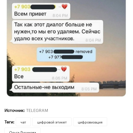
Источник:
TELEGRAM
Теги:
чат
цифровой этикет
цифровизация
Ольга Лукинова