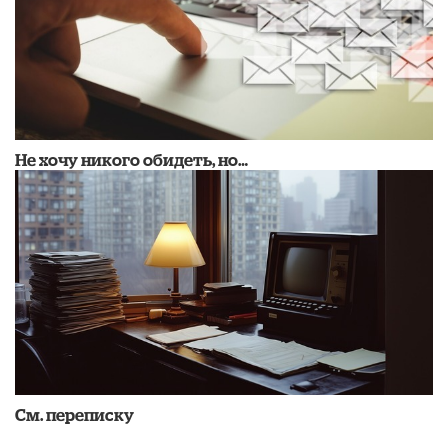
Не хочу никого обидеть, но…
См. переписку