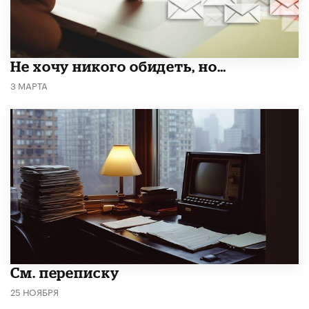
Не хочу никого обидеть, но…
3 МАРТА
См. переписку
25 НОЯБРЯ