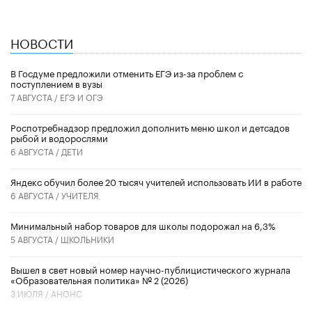
НОВОСТИ
В Госдуме предложили отменить ЕГЭ из-за проблем с
поступлением в вузы
7 АВГУСТА /
ЕГЭ И ОГЭ
Роспотребнадзор предложил дополнить меню школ и детсадов
рыбой и водорослями
6 АВГУСТА /
ДЕТИ
​Яндекс обучил более 20 тысяч учителей использовать ИИ в работе
6 АВГУСТА /
УЧИТЕЛЯ
Минимальный набор товаров для школы подорожал на 6,3%
5 АВГУСТА /
ШКОЛЬНИКИ
Вышел в свет новый номер научно-публицистического журнала
«Образовательная политика» № 2 (2026)
3 ИЮЛЯ /
АНОНС