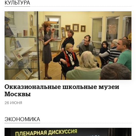
КУЛЬТУРА
​Окказиональные школьные музеи
Москвы
26 ИЮНЯ
ЭКОНОМИКА