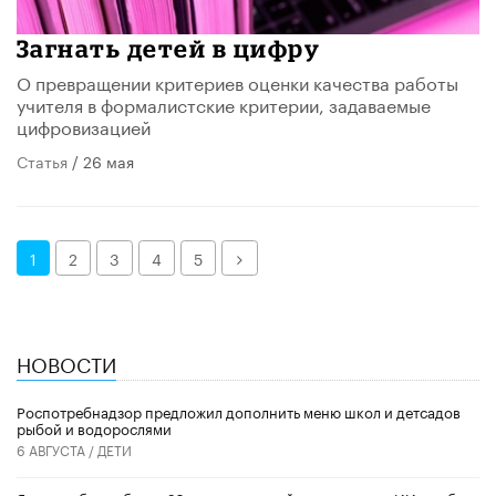
Загнать детей в цифру
О превращении критериев оценки качества работы
учителя в формалистские критерии, задаваемые
цифровизацией
Статья
/ 26 мая
Далее
1
2
3
4
5
НОВОСТИ
Роспотребнадзор предложил дополнить меню школ и детсадов
рыбой и водорослями
6 АВГУСТА /
ДЕТИ