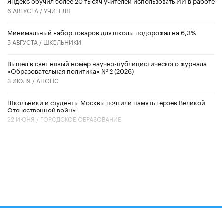
​Яндекс обучил более 20 тысяч учителей использовать ИИ в работе
6 АВГУСТА /
УЧИТЕЛЯ
Минимальный набор товаров для школы подорожал на 6,3%
5 АВГУСТА /
ШКОЛЬНИКИ
Вышел в свет новый номер научно-публицистического журнала
«Образовательная политика» № 2 (2026)
3 ИЮЛЯ /
АНОНС
Школьники и студенты Москвы почтили память героев Великой
Отечественной войны
22 ИЮНЯ /
ГОРОДСКОЕ ОБРАЗОВАНИЕ