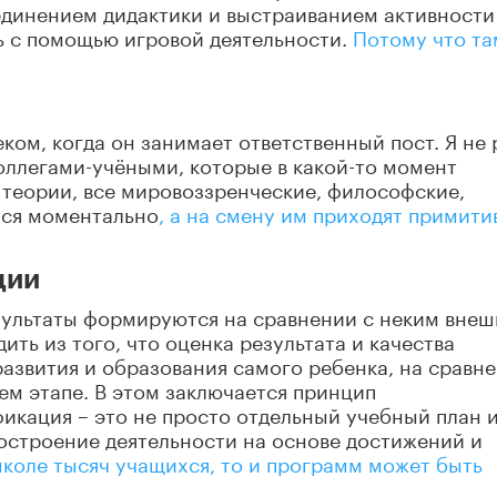
единением дидактики и выстраиванием активности
ь с помощью игровой деятельности.
Потому что та
ком, когда он занимает ответственный пост. Я не 
оллегами-учёными, которые в какой-то момент
 теории, все мировоззренческие, философские,
тся моментально
, а на смену им приходят примит
ции
езультаты формируются на сравнении с неким вне
ть из того, что оценка результата и качества
развития и образования самого ребенка, на сравн
м этапе. В этом заключается принцип
икация – это не просто отдельный учебный план 
остроение деятельности на основе достижений и
школе тысяч учащихся, то и программ может быть