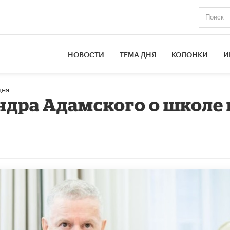
НОВОСТИ
ТЕМА ДНЯ
КОЛОНКИ
И
дня
ндра Адамского о школе 