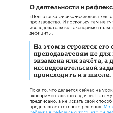
О деятельности и рефлек
«Подготовка физика-исследователя с
производство. И поскольку там не ту
исследовательская экспериментальна
дефициты.
На этом и строится его
преподавателям не для 
экзамена или зачёта, а
исследовательской зада
происходить и в школе.
Пока то, что делается сейчас на уро
экспериментальной задачей. Потому 
предписано, а не искать свой спосо
предполагает готового решения.
Мет
ребенка в рефлексию того, что он де