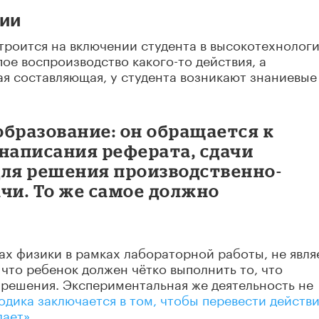
сии
троится на включении студента в высокотехнолог
пое воспроизводство какого-то действия, а
я составляющая, у студента возникают знаниевые
 образование: он обращается к
написания реферата, сдачи
 для решения производственно-
чи. То же самое должно
ках физики в рамках лабораторной работы, не явля
что ребенок должен чётко выполнить то, что
б решения. Экспериментальная же деятельность не
одика заключается в том, чтобы перевести действ
лает».