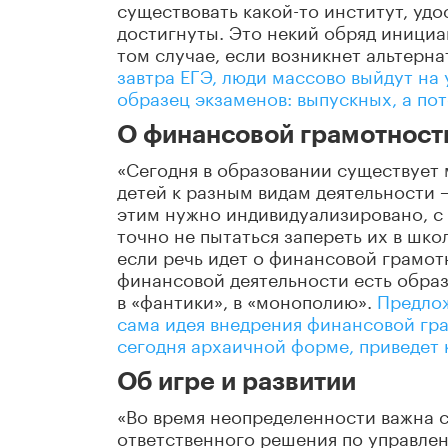
существовать какой-то институт, уд
достигнуты. Это некий обряд инициа
том случае, если возникнет альтерн
завтра ЕГЭ, люди массово выйдут на 
образец экзаменов: выпускных, а пот
О финансовой грамотност
«Сегодня в образовании существует
детей к разным видам деятельности 
этим нужно индивидуализировано, с 
точно не пытаться запереть их в шко
если речь идет о финансовой грамотн
финансовой деятельности есть образ
в «фантики», в «монополию».
Предлож
сама идея внедрения финансовой гр
сегодня архаичной форме, приведет 
Об игре и развитии
«Во время неопределенности важна 
ответственного решения по управле