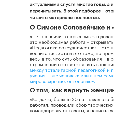
актуальными спустя многие годы, а 
перечитывать. В этой подборке – отр
читайте материалы полностью.
О Симоне Соловейчике и 
«… Соловейчик открыл смысл сделанн
это необходимая работа – открывать 
«Педагогика сотрудничества» – это 
воспитания, хотя и это тоже, но пре
веры в то, что суть образования – в 
стремлении соответствовать внешни
между тоталитарной педагогикой и п
учения – вне человека или в нем са
мировоззрение, онтологию».
О том, как вернуть женщи
«Когда-то, больше 30 лет назад это б
работал, проводили сбор творческих
командировку от газеты, я написал 