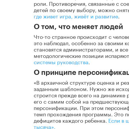
роли. Противоречия, связанные с со
детей по своему выбору, можно снят
где живет игра, живёт и развитие
.
О том, что меняет людей
Что-то странное происходит с челове
это наблюдал, особенно за своими к
становятся администраторами, и все
методологические позиции испаряю
системы руководства
.
О принципе персонифика
«В архаичной структуре оценка и р
заданным шаблоном. Нужно же исходи
строится прежде всего на динамике 
его с самим собой на предшествующе
персонификации. При этом персониф
темп прохождения программы. Это п
дефицитов каждого ребенка.
Если в 
тысяча».