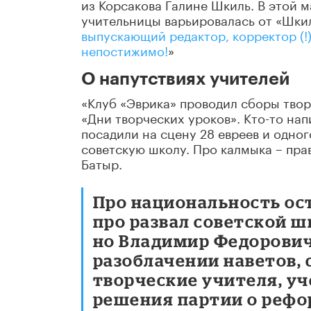
из Корсакова Галине Шкиль. В этой 
учительницы варьировалась от «Шки
выпускающий редактор, корректор (!
непостижимо!
»
О напутствиях учителей
«Клуб «Эврика» проводил сборы твор
«Дни творческих уроков». Кто-то нап
посадили на сцену 28 евреев и одно
советскую школу. Про калмыка – пра
Батыр.
Про национальность ост
про развал советской ш
но Владимир Федорович
разоблачении наветов, 
творческие учителя, уч
решения партии о рефо