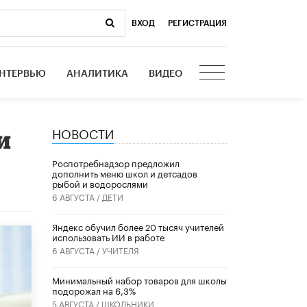
ВХОД
|
РЕГИСТРАЦИЯ
НТЕРВЬЮ
АНАЛИТИКА
ВИДЕО
НОВОСТИ
и
Роспотребнадзор предложил
дополнить меню школ и детсадов
рыбой и водорослями
6 АВГУСТА /
ДЕТИ
​Яндекс обучил более 20 тысяч учителей
использовать ИИ в работе
6 АВГУСТА /
УЧИТЕЛЯ
Минимальный набор товаров для школы
подорожал на 6,3%
5 АВГУСТА /
ШКОЛЬНИКИ