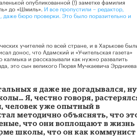
маленькой опубликованной (!) заметке фамилия
ль» до «Шмиль».
И все пропустили – редактор,
), даже бюро проверки. Это было поразительно и
ческих учителей по всей стране, и в Харькове был
исал донос, что Адамский и «Учительская газета»
го калмыка и рассказывали как нужно развалить
вда, это сын великого Пюрвя Мучкаевича Эрдниева
альных я даже не догадывался, ну
колы… Я, честно говоря, растерялс
, человек уже опытный в
стал методично объяснять, что эт
еные, что они воплощают в жизнь
рме школы, что он как коммунист