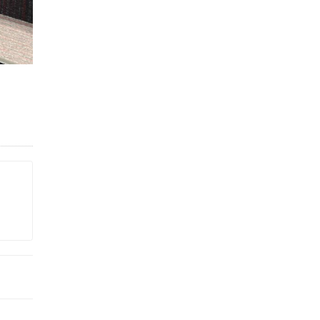
Академик РАН предупредил, что
ChatGPT отучит школьников думать
1 ИЮНЯ /
ШКОЛЬНИКИ