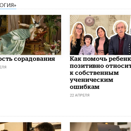
ЛОГИЯ»
ость сорадования
Как помочь ребен
позитивно относи
ЕЛЯ
к собственным
ученическим
ошибкам
22 АПРЕЛЯ