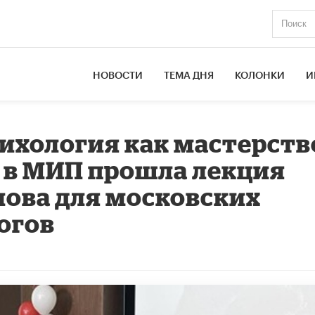
НОВОСТИ
ТЕМА ДНЯ
КОЛОНКИ
И
ихология как мастерств
 в МИП прошла лекция
ова для московских
огов