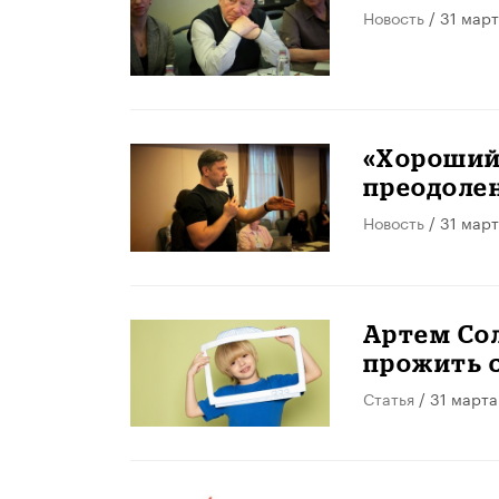
Новость
/ 31 мар
«Хороший
преодоле
Новость
/ 31 мар
Артем Сол
прожить 
Статья
/ 31 марта