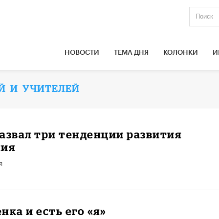
НОВОСТИ
ТЕМА ДНЯ
КОЛОНКИ
И
Й И УЧИТЕЛЕЙ
азвал три тенденции развития
ния
я
нка и есть его «я»