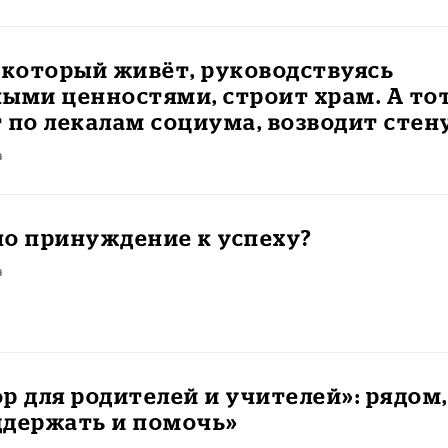
 который живёт, руководствуясь
ыми ценностями, строит храм. А тот
 по лекалам социума, возводит стен
а
но принуждение к успеху?
а
р для родителей и учителей»: рядом,
ддержать и помочь»