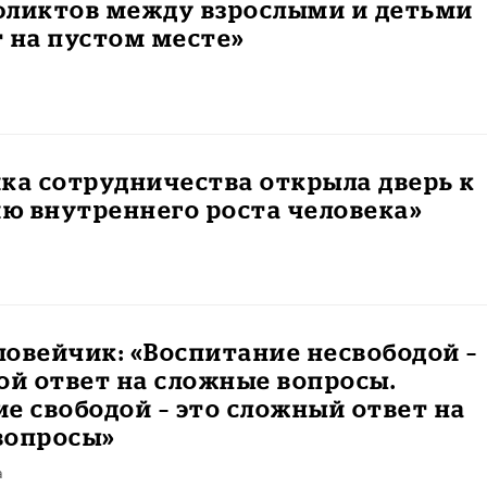
фликтов между взрослыми и детьми
 на пустом месте»
ка сотрудничества открыла дверь к
ю внутреннего роста человека»
ловейчик: «Воспитание несвободой –
ой ответ на сложные вопросы.
е свободой – это сложный ответ на
вопросы»
а