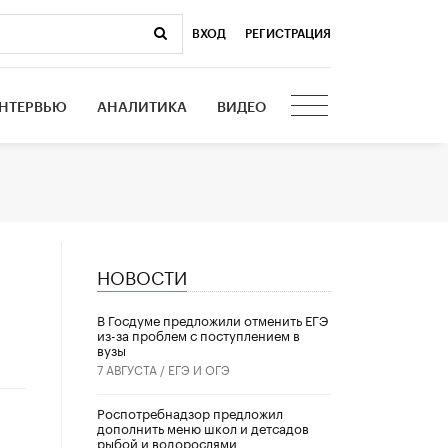
ВХОД
|
РЕГИСТРАЦИЯ
НТЕРВЬЮ
АНАЛИТИКА
ВИДЕО
НОВОСТИ
В Госдуме предложили отменить ЕГЭ
из-за проблем с поступлением в
вузы
7 АВГУСТА /
ЕГЭ И ОГЭ
Роспотребнадзор предложил
дополнить меню школ и детсадов
рыбой и водорослями