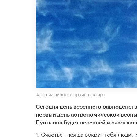
Фото из личного архива автора
Сегодня день весеннего равноденстви
первый день астрономической весны.
Пусть она будет весенней и счастлив
1. Счастье – когда вокруг тебя люди,