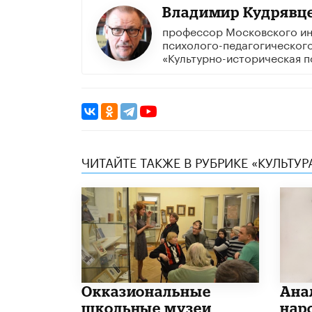
Владимир Кудрявц
профессор Московского ин
психолого-педагогического
«Культурно-историческая п
ЧИТАЙТЕ ТАКЖЕ В РУБРИКЕ «КУЛЬТУР
​Окказиональные
Ана
школьные музеи
нар