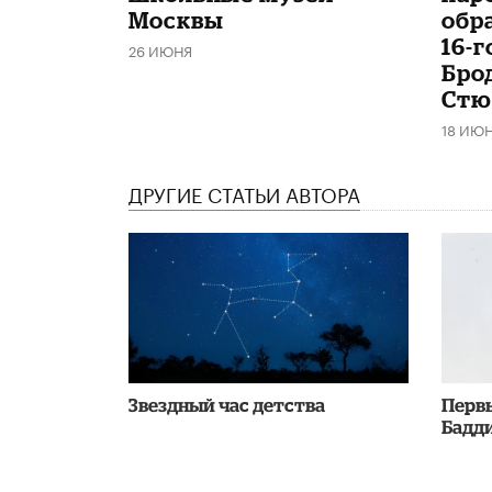
Москвы
обр
16-
26 ИЮНЯ
Бро
Стю
18 ИЮ
ДРУГИЕ СТАТЬИ АВТОРА
Звездный час детства
Перв
Бадди