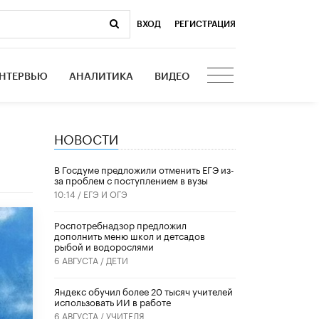
ВХОД
|
РЕГИСТРАЦИЯ
НТЕРВЬЮ
АНАЛИТИКА
ВИДЕО
НОВОСТИ
В Госдуме предложили отменить ЕГЭ из-
за проблем с поступлением в вузы
10:14 /
ЕГЭ И ОГЭ
Роспотребнадзор предложил
дополнить меню школ и детсадов
рыбой и водорослями
6 АВГУСТА /
ДЕТИ
​Яндекс обучил более 20 тысяч учителей
использовать ИИ в работе
6 АВГУСТА /
УЧИТЕЛЯ