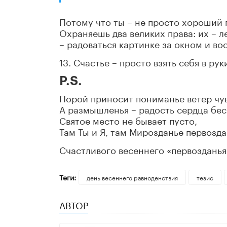
Потому что ты – не просто хороший п
Охраняешь два великих права: их – л
– радоваться картинке за окном и во
13. Счастье – просто взять себя в рук
P.S.
Порой приносит пониманье ветер чув
А размышленья – радость сердца бе
Святое место не бывает пусто,
Там Ты и Я, там Мирозданье первозда
Счастливого весеннего «первозданья
Теги:
день весеннего равноденствия
тезис
АВТОР