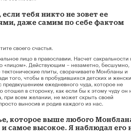
 если тебя никто не зовет ее
ями, даже самим по себе фактом
тите своего счастья.
ральное лицо в православии. Насчет сакральности 
то «лицом». Действующим – незаметно, бесшумно,
е тектонические плиты, сворачиваете Монбланы и
 Ради того, чтобы в пробудившихся детских и женск
 с предвкушением ежедневного чуда, которое не
о отошел в сторонку, как если бы к этому чуду он 
 при всем желании, не может скрыть своей
просто выносив и родив каждого из нас.
тье, которое выше любого Монблан
 и самое высокое. Я наблюдал его 