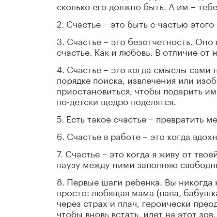
сколько его должно быть. А им – тебе
2. Счастье – это быть с-частью этог
3. Счастье – это безотчетность. Оно
счастье. Как и любовь. В отличие от 
4. Счастье – это когда смыслы сами н
порядке поиска, извлечения или изо
приостановиться, чтобы подарить им
по-детски щедро поделятся.
5. Есть такое счастье – превратить м
6. Счастье в работе – это когда вдо
7. Счастье – это когда я живу от тв
паузу между ними заполняю свободн
8. Первые шаги ребенка. Вы никогда 
просто: любящая мама (папа, бабушка
через страх и плач, героически преод
чтобы вновь встать, идет на этот зов.