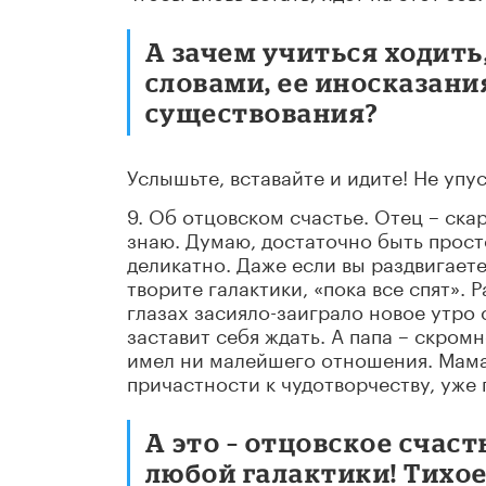
А зачем учиться ходить,
словами, ее иносказани
существования?
Услышьте, вставайте и идите! Не упус
9. Об отцовском счастье. Отец – ска
знаю. Думаю, достаточно быть прос
деликатно. Даже если вы раздвигает
творите галактики, «пока все спят».
глазах засияло-заиграло новое утро
заставит себя ждать. А папа – скромн
имел ни малейшего отношения. Мама,
причастности к чудотворчеству, уже 
А это – отцовское счас
любой галактики! Тихое