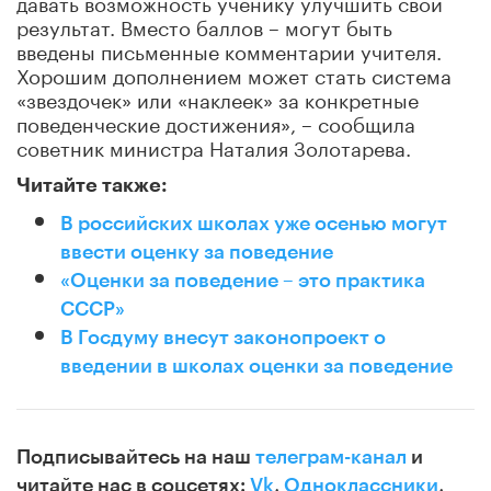
давать возможность ученику улучшить свой
результат. Вместо баллов – могут быть
введены письменные комментарии учителя.
Хорошим дополнением может стать система
«звездочек» или «наклеек» за конкретные
поведенческие достижения», – сообщила
советник министра Наталия Золотарева.
Читайте также:
В российских школах уже осенью могут
ввести оценку за поведение
«Оценки за поведение – это практика
СССР»
В Госдуму внесут законопроект о
введении в школах оценки за поведение
Подписывайтесь на наш
телеграм-канал
и
читайте нас в соцсетях:
Vk
,
Одноклассники
,