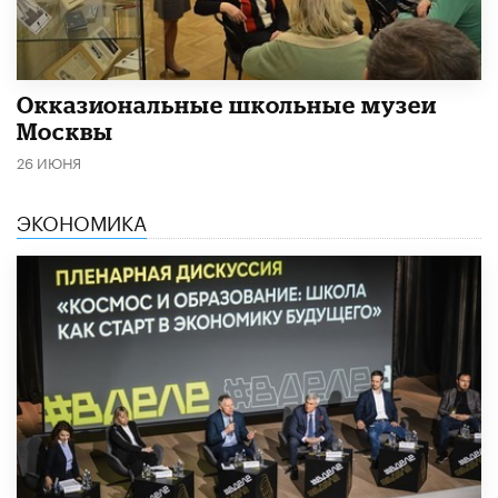
​Окказиональные школьные музеи
Москвы
26 ИЮНЯ
ЭКОНОМИКА