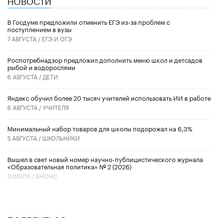
В Госдуме предложили отменить ЕГЭ из-за проблем с
поступлением в вузы
7 АВГУСТА /
ЕГЭ И ОГЭ
Роспотребнадзор предложил дополнить меню школ и детсадов
рыбой и водорослями
6 АВГУСТА /
ДЕТИ
​Яндекс обучил более 20 тысяч учителей использовать ИИ в работе
6 АВГУСТА /
УЧИТЕЛЯ
Минимальный набор товаров для школы подорожал на 6,3%
5 АВГУСТА /
ШКОЛЬНИКИ
Вышел в свет новый номер научно-публицистического журнала
«Образовательная политика» № 2 (2026)
3 ИЮЛЯ /
АНОНС