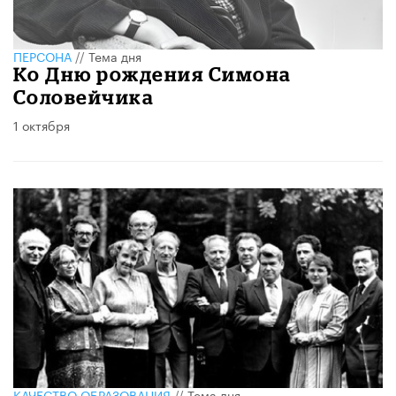
ПЕРСОНА
//
Тема дня
Ко Дню рождения Симона
Соловейчика
1 октября
КАЧЕСТВО ОБРАЗОВАНИЯ
//
Тема дня