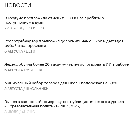
НОВОСТИ
В Госдуме предложили отменить ЕГЭ из-за проблем с
поступлением в вузы
7 АВГУСТА /
ЕГЭ И ОГЭ
Роспотребнадзор предложил дополнить меню школ и детсадов
рыбой и водорослями
6 АВГУСТА /
ДЕТИ
​Яндекс обучил более 20 тысяч учителей использовать ИИ в работе
6 АВГУСТА /
УЧИТЕЛЯ
Минимальный набор товаров для школы подорожал на 6,3%
5 АВГУСТА /
ШКОЛЬНИКИ
Вышел в свет новый номер научно-публицистического журнала
«Образовательная политика» № 2 (2026)
3 ИЮЛЯ /
АНОНС