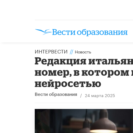
ИНТЕРВЕСТИ
//
Новость
Редакция итальян
номер, в котором
нейросетью
/
24 марта 2025
Вести образования