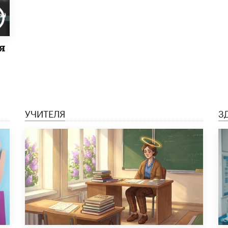
я
УЧИТЕЛЯ
З