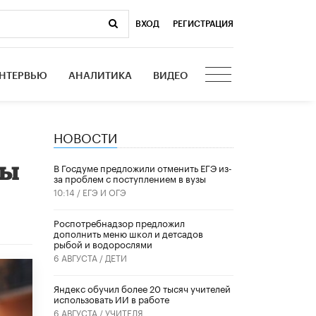
ВХОД
|
РЕГИСТРАЦИЯ
НТЕРВЬЮ
АНАЛИТИКА
ВИДЕО
НОВОСТИ
ны
В Госдуме предложили отменить ЕГЭ из-
за проблем с поступлением в вузы
10:14 /
ЕГЭ И ОГЭ
Роспотребнадзор предложил
дополнить меню школ и детсадов
рыбой и водорослями
6 АВГУСТА /
ДЕТИ
​Яндекс обучил более 20 тысяч учителей
использовать ИИ в работе
6 АВГУСТА /
УЧИТЕЛЯ