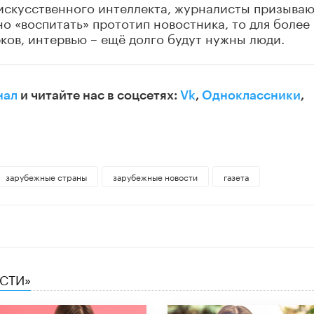
искусственного интеллекта, журналисты призыва
но «воспитать» прототип новостника, то для более
ков, интервью – ещё долго будут нужны люди.
нал
и читайте нас в соцсетях:
Vk
,
Одноклассники
,
зарубежные страны
зарубежные новости
газета
ЕСТИ»