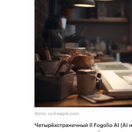
Фото: ru.freepik.com
Четырёхстраничный Il Fogolio AI (AI и