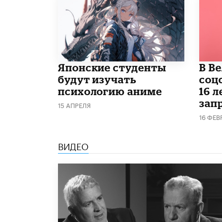
Японские студенты
В В
будут изучать
соц
психологию аниме
16 л
запр
15 АПРЕЛЯ
16 ФЕВ
ВИДЕО