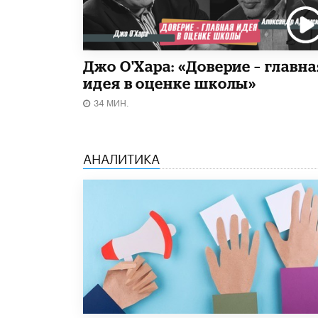
Джо О'Хара: «Доверие – главна
идея в оценке школы»
34 МИН.
АНАЛИТИКА