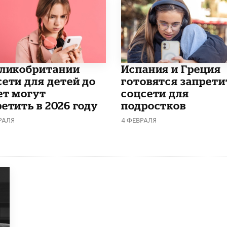
еликобритании
Испания и Греция
сети для детей до
готовятся запрети
ет могут
соцсети для
етить в 2026 году
подростков
РАЛЯ
4 ФЕВРАЛЯ