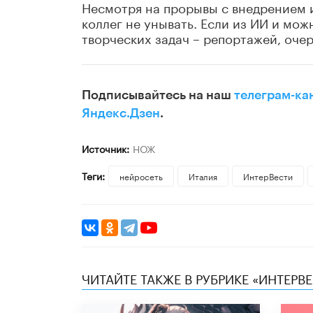
Несмотря на прорывы с внедрением 
коллег не унывать. Если из ИИ и мож
творческих задач – репортажей, очер
Подписывайтесь на наш
телеграм-ка
Яндекс.Дзен
.
Источник:
НОЖ
Теги:
нейросеть
Италия
ИнтерВести
ЧИТАЙТЕ ТАКЖЕ В РУБРИКЕ «ИНТЕРВ