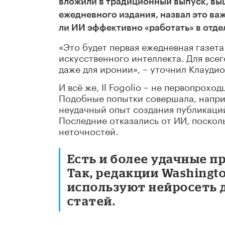
вложили в традиционный выпуск, вы
ежедневного издания, назвал это ва
ли ИИ эффективно «работать» в отде
«Это будет первая ежедневная газет
искусственного интеллекта. Для всего
даже для иронии», – уточнил Клаудио
И всё же, Il Fogolio – не первопрохо
Подобные попытки совершала, наприм
неудачный опыт создания публикаций
Последние отказались от ИИ, поскол
неточностей.
Есть и более удачные п
Так, редакции Washingt
используют нейросеть 
статей.