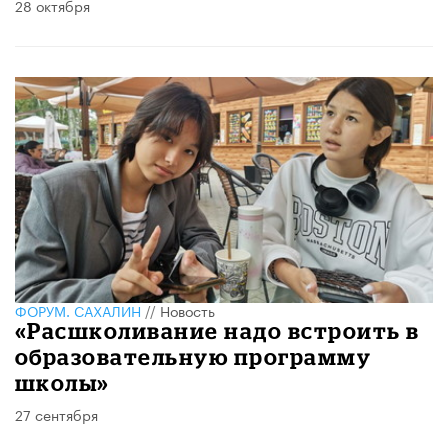
28 октября
ФОРУМ. САХАЛИН
//
Новость
«Расшколивание надо встроить в
образовательную программу
школы»
27 сентября