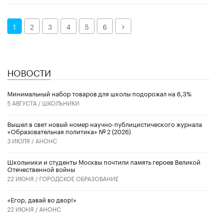
Далее
1
2
3
4
5
6
НОВОСТИ
Минимальный набор товаров для школы подорожал на 6,3%
5 АВГУСТА /
ШКОЛЬНИКИ
Вышел в свет новый номер научно-публицистического журнала
«Образовательная политика» № 2 (2026)
3 ИЮЛЯ /
АНОНС
Школьники и студенты Москвы почтили память героев Великой
Отечественной войны
22 ИЮНЯ /
ГОРОДСКОЕ ОБРАЗОВАНИЕ
«Егор, давай во двор!»
22 ИЮНЯ /
АНОНС