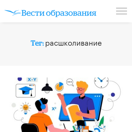
расшколивание
Тег: