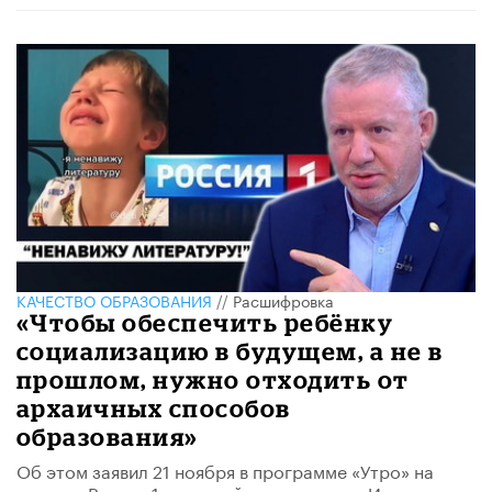
КАЧЕСТВО ОБРАЗОВАНИЯ
//
Расшифровка
«Чтобы обеспечить ребёнку
социализацию в будущем, а не в
прошлом, нужно отходить от
архаичных способов
образования»
Об этом заявил 21 ноября в программе «Утро» на
канале «Россия 1» научный руководитель Института