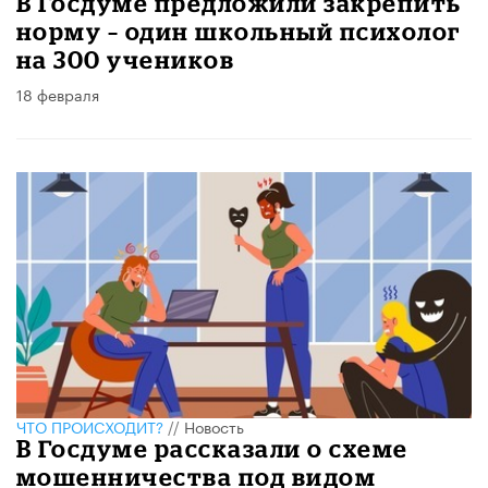
В Госдуме предложили закрепить
норму – один школьный психолог
на 300 учеников
18 февраля
ЧТО ПРОИСХОДИТ?
//
Новость
В Госдуме рассказали о схеме
мошенничества под видом