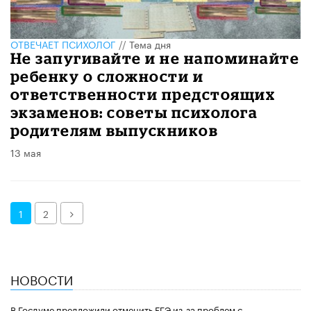
ОТВЕЧАЕТ ПСИХОЛОГ
//
Тема дня
Не запугивайте и не напоминайте
ребенку о сложности и
ответственности предстоящих
экзаменов: советы психолога
родителям выпускников
13 мая
Далее
1
2
НОВОСТИ
В Госдуме предложили отменить ЕГЭ из-за проблем с