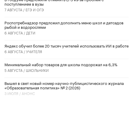
поступлением в вузы
7 АВГУСТА /
ЕГЭ И ОГЭ
Роспотребнадзор предложил дополнить меню школ и детсадов
рыбой и водорослями
6 АВГУСТА /
ДЕТИ
​Яндекс обучил более 20 тысяч учителей использовать ИИ в работе
6 АВГУСТА /
УЧИТЕЛЯ
Минимальный набор товаров для школы подорожал на 6,3%
5 АВГУСТА /
ШКОЛЬНИКИ
Вышел в свет новый номер научно-публицистического журнала
«Образовательная политика» № 2 (2026)
3 ИЮЛЯ /
АНОНС