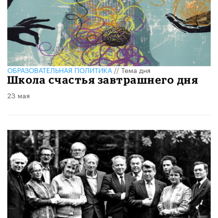
ОБРАЗОВАТЕЛЬНАЯ ПОЛИТИКА
//
Тема дня
Школа счастья завтрашнего дня
23 мая