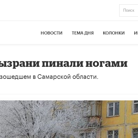
НОВОСТИ
ТЕМА ДНЯ
КОЛОНКИ
И
Сызрани пинали ногами
изошедшем в Самарской области.