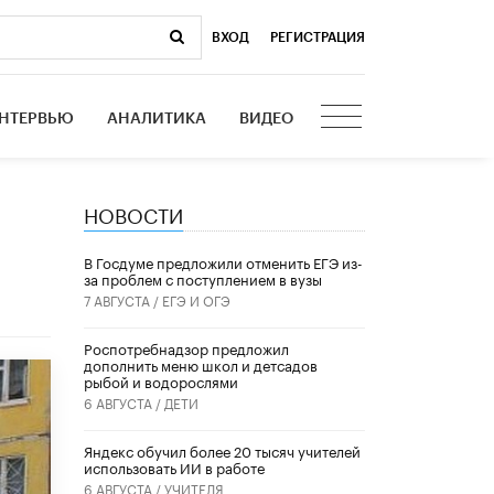
ВХОД
|
РЕГИСТРАЦИЯ
НТЕРВЬЮ
АНАЛИТИКА
ВИДЕО
НОВОСТИ
В Госдуме предложили отменить ЕГЭ из-
за проблем с поступлением в вузы
7 АВГУСТА /
ЕГЭ И ОГЭ
Роспотребнадзор предложил
дополнить меню школ и детсадов
рыбой и водорослями
6 АВГУСТА /
ДЕТИ
​Яндекс обучил более 20 тысяч учителей
использовать ИИ в работе
6 АВГУСТА /
УЧИТЕЛЯ