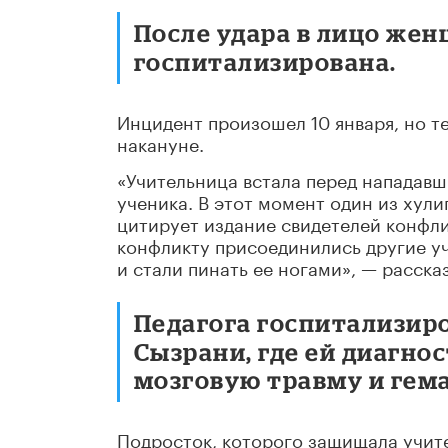
После удара в лицо жен
госпитализирована.
Инцидент произошел 10 января, но т
накануне.
«Учительница встала перед нападавш
ученика. В этот момент один из хули
цитирует издание свидетелей конфли
конфликту присоединились другие уч
и стали пинать ее ногами», — расска
Педагога госпитализир
Сызрани, где ей диагно
мозговую травму и гем
Подросток, которого защищала учите