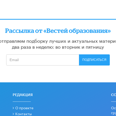
Рассылка от «Вестей образования»
отправляем подборку лучших и актуальных матери
два раза в неделю: во вторник и пятницу
ПОДПИСАТЬСЯ
РЕДАКЦИЯ
С
О проекте
Ос
гр
Контакты