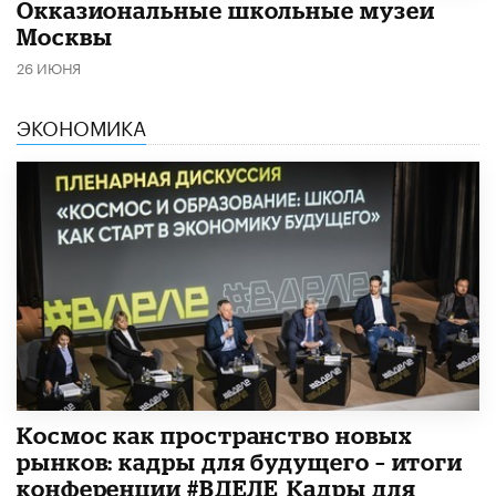
​Окказиональные школьные музеи
Москвы
26 ИЮНЯ
ЭКОНОМИКА
Космос как пространство новых
рынков: кадры для будущего – итоги
конференции #ВДЕЛЕ_Кадры для