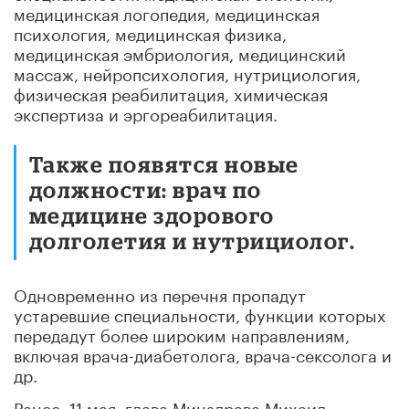
медицинская логопедия, медицинская
психология, медицинская физика,
медицинская эмбриология, медицинский
массаж, нейропсихология, нутрициология,
физическая реабилитация, химическая
экспертиза и эргореабилитация.
Также появятся новые
должности: врач по
медицине здорового
долголетия и нутрициолог.
Одновременно из перечня пропадут
устаревшие специальности, функции которых
передадут более широким направлениям,
включая врача-диабетолога, врача-сексолога и
др.
Ранее, 11 мая, глава Минздрава Михаил