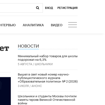
ВХОД
|
РЕГИСТРАЦИЯ
НТЕРВЬЮ
АНАЛИТИКА
ВИДЕО
НОВОСТИ
рет
Минимальный набор товаров для школы
подорожал на 6,3%
5 АВГУСТА /
ШКОЛЬНИКИ
Вышел в свет новый номер научно-
публицистического журнала
«Образовательная политика» № 2 (2026)
3 ИЮЛЯ /
АНОНС
Школьники и студенты Москвы почтили
память героев Великой Отечественной
войны