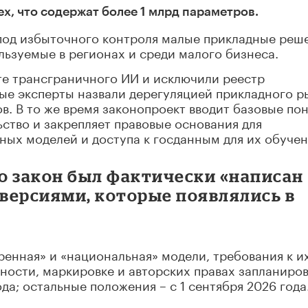
х, что содержат более 1 млрд параметров.
-под избыточного контроля малые прикладные реш
льзуемые в регионах и среди малого бизнеса.
те трансграничного ИИ и исключили реестр
ые эксперты назвали дерегуляцией прикладного р
в. В то же время законопроект вводит базовые по
ство и закрепляет правовые основания для
ых моделей и доступа к госданным для их обучен
о закон был фактически «написан
 версиями, которые появлялись в
енная» и «национальная» модели, требования к и
ности, маркировке и авторских правах запланиро
ода; остальные положения – с 1 сентября 2026 года