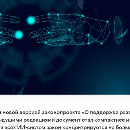
д новой версией законопроекта «О поддержке раз
дыдущими редакциями документ стал компактнее и
я всех ИИ-систем закон концентрируется на боль