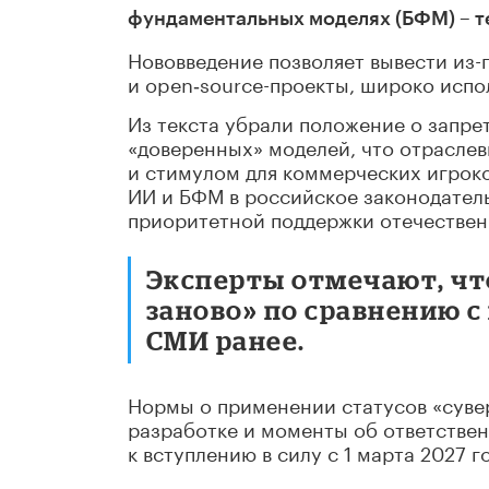
фундаментальных моделях (БФМ) – те
Нововведение позволяет вывести из
и open‑source-проекты, широко испо
Из текста убрали положение о запре
«доверенных» моделей, что отраслев
и стимулом для коммерческих игроко
ИИ и БФМ в российское законодатель
приоритетной поддержки отечественн
Эксперты отмечают, чт
заново» по сравнению с
СМИ ранее.
Нормы о применении статусов «сувер
разработке и моменты об ответствен
к вступлению в силу с 1 марта 2027 г