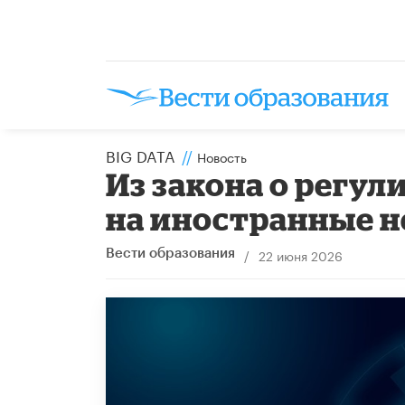
BIG DATA
//
Новость
Из закона о регу
на иностранные 
/
22 июня 2026
Вести образования