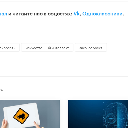
нал
и читайте нас в соцсетях:
Vk
,
Одноклассники
,
ейросеть
искусственный интеллект
законопроект
»