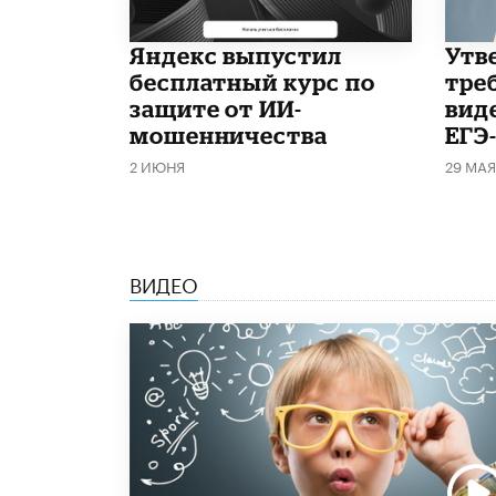
​Яндекс выпустил
Утв
бесплатный курс по
тре
защите от ИИ-
вид
мошенничества
ЕГЭ
2 ИЮНЯ
29 МАЯ
ВИДЕО