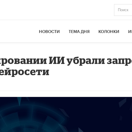
НОВОСТИ
ТЕМА ДНЯ
КОЛОНКИ
И
лировании ИИ убрали зап
нейросети