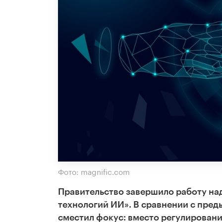
Фото: magnific.com
Правительство завершило работу на
технологий ИИ». В сравнении с пре
сместил фокус: вместо регулировани