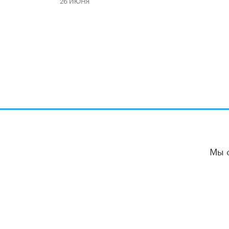
26 ИЮНЯ
Мы 