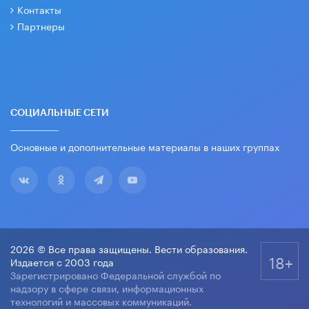
Контакты
Партнеры
СОЦИАЛЬНЫЕ СЕТИ
Основные и дополнительные материалы в наших группах
2026 © Все права защищены. Вести образования.
18+
Издается с 2003 года
Зарегистрировано Федеральной службой по
надзору в сфере связи, информационных
технологий и массовых коммуникаций.