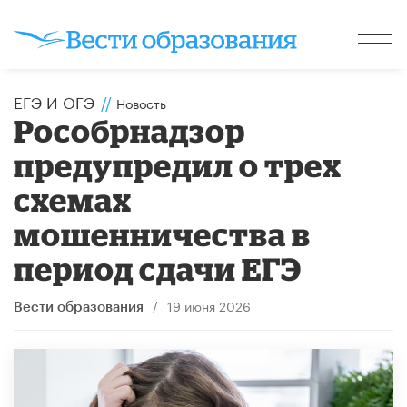
ЕГЭ И ОГЭ
//
Новость
Рособрнадзор
предупредил о трех
схемах
мошенничества в
период сдачи ЕГЭ
/
19 июня 2026
Вести образования