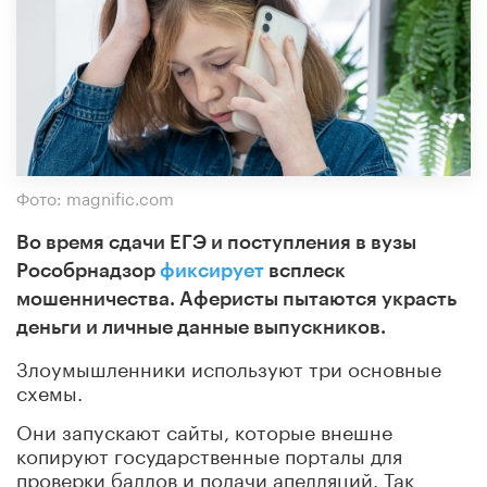
Фото: magnific.com
Во время сдачи ЕГЭ и поступления в вузы
Рособрнадзор
фиксирует
всплеск
мошенничества. Аферисты пытаются украсть
деньги и личные данные выпускников.
Злоумышленники используют три основные
схемы.
Они запускают сайты, которые внешне
копируют государственные порталы для
проверки баллов и подачи апелляций. Так