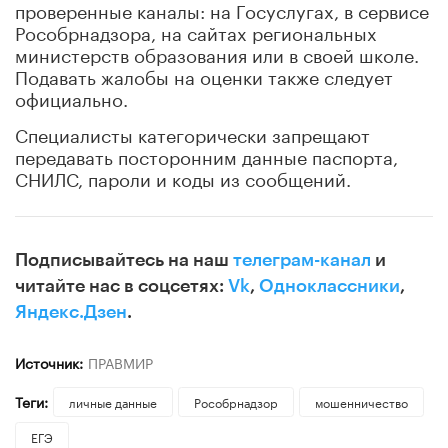
проверенные каналы: на Госуслугах, в сервисе
Рособрнадзора, на сайтах региональных
министерств образования или в своей школе.
Подавать жалобы на оценки также следует
официально.
Специалисты категорически запрещают
передавать посторонним данные паспорта,
СНИЛС, пароли и коды из сообщений.
Подписывайтесь на наш
телеграм-канал
и
читайте нас в соцсетях:
Vk
,
Одноклассники
,
Яндекс.Дзен
.
Источник:
ПРАВМИР
Теги:
личные данные
Рособрнадзор
мошенничество
ЕГЭ