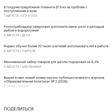
В Госдуме предложили отменить ЕГЭ из-за проблем с
поступлением в вузы
7 АВГУСТА /
ЕГЭ И ОГЭ
Роспотребнадзор предложил дополнить меню школ и детсадов
рыбой и водорослями
6 АВГУСТА /
ДЕТИ
​Яндекс обучил более 20 тысяч учителей использовать ИИ в работе
6 АВГУСТА /
УЧИТЕЛЯ
Минимальный набор товаров для школы подорожал на 6,3%
5 АВГУСТА /
ШКОЛЬНИКИ
Вышел в свет новый номер научно-публицистического журнала
«Образовательная политика» № 2 (2026)
3 ИЮЛЯ /
АНОНС
ПОДЕЛИТЬСЯ