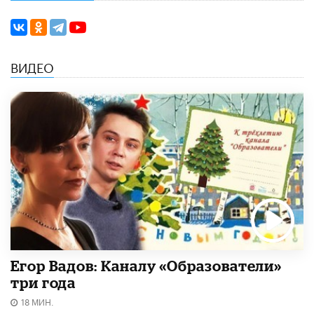
ВИДЕО
Егор Вадов: Каналу «Образователи»
три года
18 МИН.