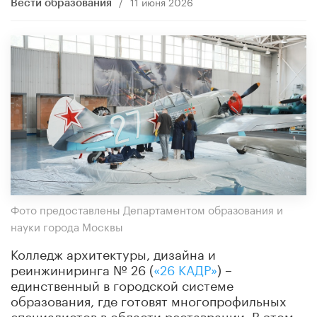
/
11 июня 2026
Вести образования
Фото предоставлены Департаментом образования и
науки города Москвы
Колледж архитектуры, дизайна и
реинжиниринга № 26 (
«26 КАДР»
) –
единственный в городской системе
образования, где готовят многопрофильных
специалистов в области реставрации. В этом