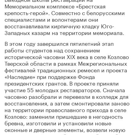
Мемориальном комплексе «Брестская
крепость-герой». Совместно с белорусскими
специалистами и волонтерами они
восстанавливали кирпичную кладку Юго-
Западных казарм на территории мемориала.
В этом году завершился пятилетний этап
работы студентов над сохранением
исторической часовни XIX века в селе Козлово
Тверской области в рамках Межрегиональных
фестивалей традиционных ремесел и проекта
«Наследие» при поддержке Фонда
президентских грантов. В проекте приняли
участие 55 молодых реставраторов. Сначала
часовню разобрали и перевезли в колледж для
восстановления, а затем смонтировали заново
на территории православного прихода в селе
Козлово: заменили пришедшие в негодность
бревна, изготовили и установили новые
оконные и дверные элементы, возвели новую