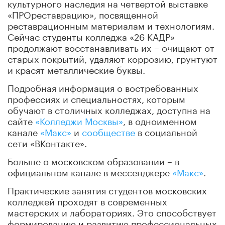
культурного наследия на четвертой выставке
«ПРОреставрацию», посвященной
реставрационным материалам и технологиям.
Сейчас студенты колледжа «26 КАДР»
продолжают восстанавливать их – очищают от
старых покрытий, удаляют коррозию, грунтуют
и красят металлические буквы.
Подробная информация о востребованных
профессиях и специальностях, которым
обучают в столичных колледжах, доступна на
сайте
«Колледжи Москвы»
, в одноименном
канале
«Макс»
и
сообществе
в социальной
сети «ВКонтакте».
Больше о московском образовании – в
официальном канале в мессенджере
«Макс»
.
Практические занятия студентов московских
колледжей проходят в современных
мастерских и лабораториях. Это способствует
формированию и развитию профессиональных