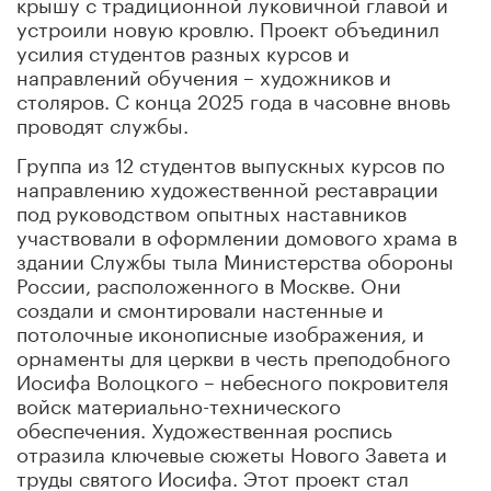
крышу с традиционной луковичной главой и
устроили новую кровлю. Проект объединил
усилия студентов разных курсов и
направлений обучения – художников и
столяров. С конца 2025 года в часовне вновь
проводят службы.
Группа из 12 студентов выпускных курсов по
направлению художественной реставрации
под руководством опытных наставников
участвовали в оформлении домового храма в
здании Службы тыла Министерства обороны
России, расположенного в Москве. Они
создали и смонтировали настенные и
потолочные иконописные изображения, и
орнаменты для церкви в честь преподобного
Иосифа Волоцкого – небесного покровителя
войск материально-технического
обеспечения. Художественная роспись
отразила ключевые сюжеты Нового Завета и
труды святого Иосифа. Этот проект стал