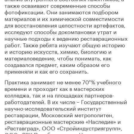
также осваивают современные способы
фотофиксации. Они занимаются подбором
материалов и их химической совместимости
для восстановления целостности артефактов,
исследуют способы докомпановки утрат и
научные подходы к ведению реставрационных
работ. Также ребята изучают общую историю
и историю искусств, химию, биологию и
материаловедение, чтобы понимать, как
создавался предмет, каким образом его
применяли и как его сохранить.
Практика занимает не менее 70 % учебного
времени и проходит как в мастерских
колледжа, так и на площадках партнеров-
работодателей. В их числе – Государственный
научно-исследовательский институт
реставрации, Московский метрополитен,
реставрационные мастерские «Наследие» и
«Реставград», ООО «Стройиндустриягрупп»,
ООО «РСК Преображение», Центральные