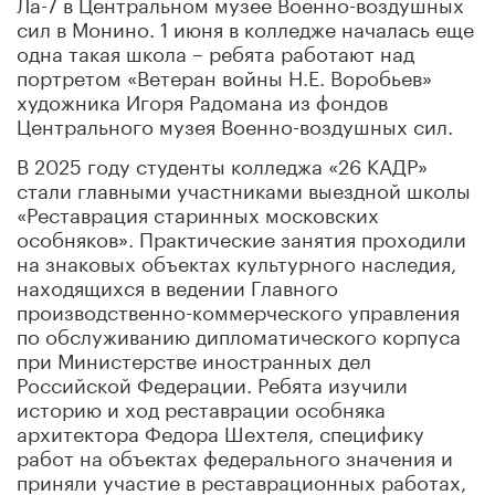
Ла-7 в Центральном музее Военно-воздушных
сил в Монино. 1 июня в колледже началась еще
одна такая школа – ребята работают над
портретом «Ветеран войны Н.Е. Воробьев»
художника Игоря Радомана из фондов
Центрального музея Военно-воздушных сил.
В 2025 году студенты колледжа «26 КАДР»
стали главными участниками выездной школы
«Реставрация старинных московских
особняков». Практические занятия проходили
на знаковых объектах культурного наследия,
находящихся в ведении Главного
производственно-коммерческого управления
по обслуживанию дипломатического корпуса
при Министерстве иностранных дел
Российской Федерации. Ребята изучили
историю и ход реставрации особняка
архитектора Федора Шехтеля, специфику
работ на объектах федерального значения и
приняли участие в реставрационных работах,