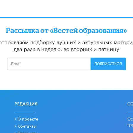
Рассылка от «Вестей образования»
отправляем подборку лучших и актуальных матери
два раза в неделю: во вторник и пятницу
ПОДПИСАТЬСЯ
РЕДАКЦИЯ
С
О проекте
Ос
гр
Контакты
Партнеры