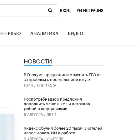
ВХОД
|
РЕГИСТРАЦИЯ
НТЕРВЬЮ
АНАЛИТИКА
ВИДЕО
НОВОСТИ
В Госдуме предложили отменить ЕГЭ из-
за проблем с поступлением в вузы
10:14 /
ЕГЭ И ОГЭ
Роспотребнадзор предложил
дополнить меню школ и детсадов
рыбой и водорослями
6 АВГУСТА /
ДЕТИ
​Яндекс обучил более 20 тысяч учителей
использовать ИИ в работе
6 АВГУСТА /
УЧИТЕЛЯ