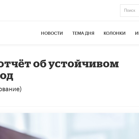
НОВОСТИ
ТЕМА ДНЯ
КОЛОНКИ
И
 отчёт об устойчивом
год
ование)