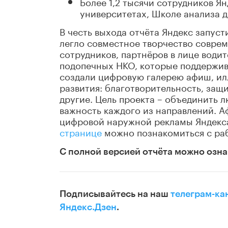
Более 1,2 тысячи сотрудников Я
университетах, Школе анализа д
В честь выхода отчёта Яндекс запус
легло совместное творчество соврем
сотрудников, партнёров в лице водит
подопечных НКО, которые поддержив
создали цифровую галерею афиш, и
развития: благотворительность, защ
другие. Цель проекта – объединить 
важность каждого из направлений. А
цифровой наружной рекламы Яндекса
странице
можно познакомиться с раб
С полной версией отчёта можно озн
Подписывайтесь на наш
телеграм-ка
Яндекс.Дзен
.