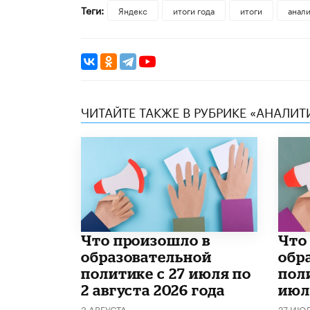
Теги:
Яндекс
итоги года
итоги
анал
ЧИТАЙТЕ ТАКЖЕ В РУБРИКЕ «АНАЛИТ
​Что произошло в
​Чт
образовательной
обр
политике с 27 июля по
поли
2 августа 2026 года
июл
3 АВГУСТА
27 ИЮ