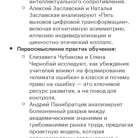
интеллектуального сопротивления.
Алексей Заславский и Наталья
Заславская анализируют «Пять
вызовов цифровой трансформации»
,
включая когнитивную асимметрию,
иллюзию индивидуализации и
ценностно-этический коллапс.
Переосмысление практик обучения:
Елизавета Чубакова и Елена
Чернобай исследуют, как убеждения
учителей влияют на формирование
«климата ошибки»
в классе и почему
право на ошибку — это ключевой
ресурс развития, а не повод для
контроля.
Андрей Панибратцев анализирует
болезненный разрыв между
академическими знаниями и
требованиями рынка труда
, предлагая
проектную модель, которая
переносит точку столкновения с