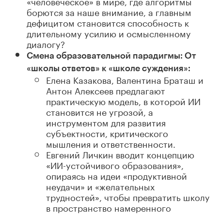
«человеческое» в мире, где алгоритмы
борются за наше внимание, а главным
дефицитом становится способность к
длительному усилию и осмысленному
диалогу?
Смена образовательной парадигмы: От
«школы ответов» к «школе суждения»
:
Елена Казакова, Валентина Браташ и
Антон Алексеев предлагают
практическую модель, в которой ИИ
становится не угрозой, а
инструментом для развития
субъектности, критического
мышления и ответственности.
Евгений Личкин вводит концепцию
«ИИ-устойчивого образования»
,
опираясь на идеи «продуктивной
неудачи» и «желательных
трудностей», чтобы превратить школу
в пространство намеренного