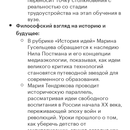
реальностью со стадии
трудоустройства на этап обучения в
вузе.
Философский взгляд на историю и
будущее
:
В рубрике «История идей» Марина
Гусельцева обращается к наследию
Нила Постмана и его концепции
медиаэкологии
, показывая, как идеи
великого критика технологий
становятся путеводной звездой для
современного образования.
Мария Тендрякова проводит
историческую параллель,
рассматривая идеи свободного
воспитания в России начала XX века,
переживающей эпоху войн и
революций. Уроки прошлого о том,
как уберечь детство от
милитаризации, звучат сегодня как