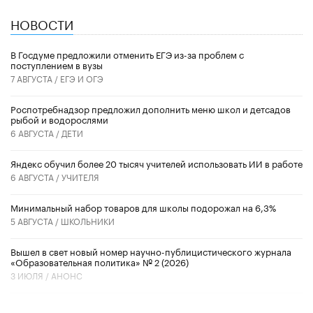
НОВОСТИ
В Госдуме предложили отменить ЕГЭ из-за проблем с
поступлением в вузы
7 АВГУСТА /
ЕГЭ И ОГЭ
Роспотребнадзор предложил дополнить меню школ и детсадов
рыбой и водорослями
6 АВГУСТА /
ДЕТИ
​Яндекс обучил более 20 тысяч учителей использовать ИИ в работе
6 АВГУСТА /
УЧИТЕЛЯ
Минимальный набор товаров для школы подорожал на 6,3%
5 АВГУСТА /
ШКОЛЬНИКИ
Вышел в свет новый номер научно-публицистического журнала
«Образовательная политика» № 2 (2026)
3 ИЮЛЯ /
АНОНС