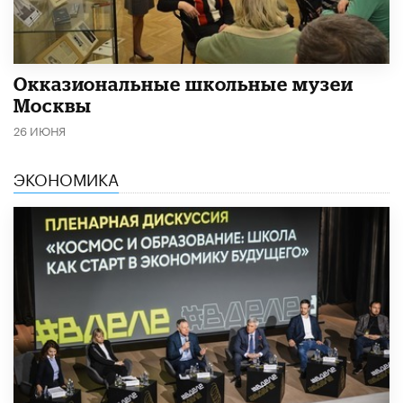
​Окказиональные школьные музеи
Москвы
26 ИЮНЯ
ЭКОНОМИКА