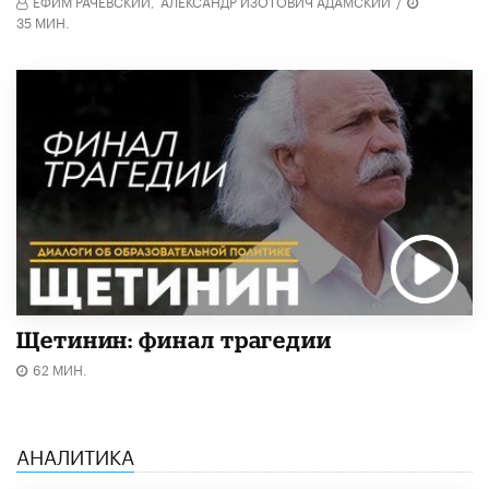
ЕФИМ РАЧЕВСКИЙ,
АЛЕКСАНДР ИЗОТОВИЧ АДАМСКИЙ
/
35 МИН.
Щетинин: финал трагедии
62 МИН.
АНАЛИТИКА