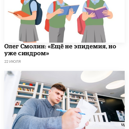
​Олег Смолин: «Ещё не эпидемия, но
уже синдром»
22 ИЮЛЯ