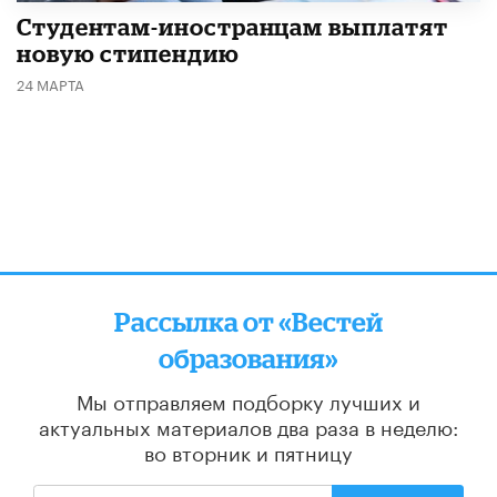
Студентам-иностранцам выплатят
новую стипендию
24 МАРТА
Рассылка от «Вестей
образования»
Мы отправляем подборку лучших и
актуальных материалов
два раза в неделю:
во вторник и пятницу