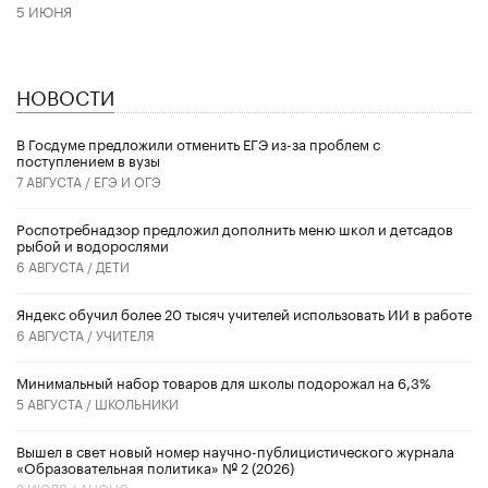
5 ИЮНЯ
НОВОСТИ
В Госдуме предложили отменить ЕГЭ из-за проблем с
поступлением в вузы
7 АВГУСТА /
ЕГЭ И ОГЭ
Роспотребнадзор предложил дополнить меню школ и детсадов
рыбой и водорослями
6 АВГУСТА /
ДЕТИ
​Яндекс обучил более 20 тысяч учителей использовать ИИ в работе
6 АВГУСТА /
УЧИТЕЛЯ
Минимальный набор товаров для школы подорожал на 6,3%
5 АВГУСТА /
ШКОЛЬНИКИ
Вышел в свет новый номер научно-публицистического журнала
«Образовательная политика» № 2 (2026)
3 ИЮЛЯ /
АНОНС