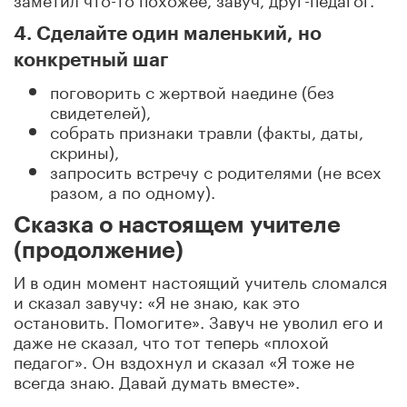
4. Сделайте один маленький, но
конкретный шаг
поговорить с жертвой наедине (без
свидетелей),
собрать признаки травли (факты, даты,
скрины),
запросить встречу с родителями (не всех
разом, а по одному).
Сказка о настоящем учителе
(продолжение)
И в один момент настоящий учитель сломался
и сказал завучу: «Я не знаю, как это
остановить. Помогите». Завуч не уволил его и
даже не сказал, что тот теперь «плохой
педагог». Он вздохнул и сказал «Я тоже не
всегда знаю. Давай думать вместе».