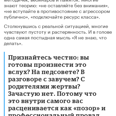
знают теорию: «не оставляйте без внимания»,
«не вступайте в противостояние с агрессором
публично», «подключайте ресурс класса».
Столкнувшись с реальной ситуацией, многие
чувствуют пустоту и растерянность. И в голове
одна самая постыдная мысль «Я не знаю, что
делать».
Признайтесь честно: вы
готовы произнести это
вслух? На педсовете? В
разговоре с завучем? С
родителями жертвы?
Зачастую нет. Потому что
это внутри самого вас
расценивается как «позор» и
профессиональный провал.