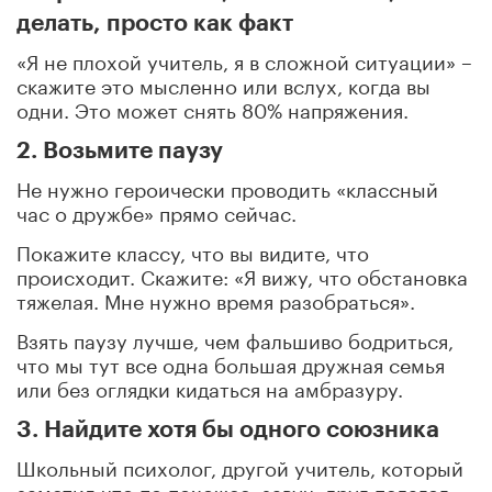
делать, просто как факт
«Я не плохой учитель, я в сложной ситуации» –
скажите это мысленно или вслух, когда вы
одни. Это может снять 80% напряжения.
2. Возьмите паузу
Не нужно героически проводить «классный
час о дружбе» прямо сейчас.
Покажите классу, что вы видите, что
происходит. Скажите: «Я вижу, что обстановка
тяжелая. Мне нужно время разобраться».
Взять паузу лучше, чем фальшиво бодриться,
что мы тут все одна большая дружная семья
или без оглядки кидаться на амбразуру.
3. Найдите хотя бы одного союзника
Школьный психолог, другой учитель, который
заметил что-то похожее, завуч, друг-педагог.