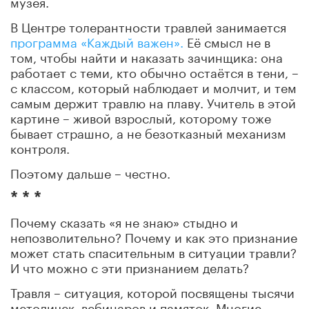
музея.
В Центре толерантности травлей занимается
программа «Каждый важен».
Её смысл не в
том, чтобы найти и наказать зачинщика: она
работает с теми, кто обычно остаётся в тени, –
с классом, который наблюдает и молчит, и тем
самым держит травлю на плаву. Учитель в этой
картине – живой взрослый, которому тоже
бывает страшно, а не безотказный механизм
контроля.
Поэтому дальше – честно.
* * *
Почему сказать «я не знаю» стыдно и
непозволительно? Почему и как это признание
может стать спасительным в ситуации травли?
И что можно с эти признанием делать?
Травля – ситуация, которой посвящены тысячи
методичек, вебинаров и памяток. Многие