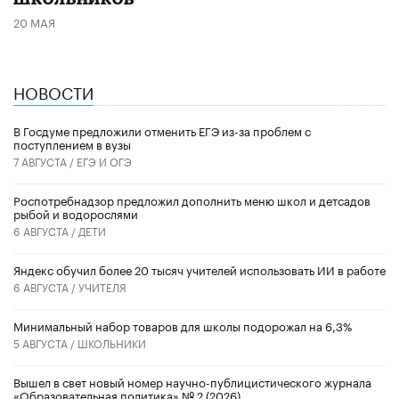
20 МАЯ
НОВОСТИ
В Госдуме предложили отменить ЕГЭ из-за проблем с
поступлением в вузы
7 АВГУСТА /
ЕГЭ И ОГЭ
Роспотребнадзор предложил дополнить меню школ и детсадов
рыбой и водорослями
6 АВГУСТА /
ДЕТИ
​Яндекс обучил более 20 тысяч учителей использовать ИИ в работе
6 АВГУСТА /
УЧИТЕЛЯ
Минимальный набор товаров для школы подорожал на 6,3%
5 АВГУСТА /
ШКОЛЬНИКИ
Вышел в свет новый номер научно-публицистического журнала
«Образовательная политика» № 2 (2026)