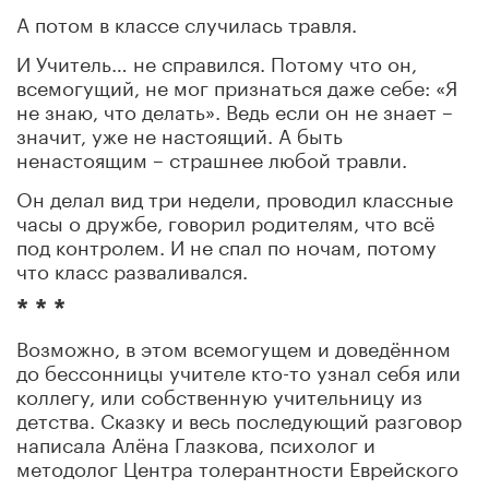
А потом в классе случилась травля.
И Учитель… не справился. Потому что он,
всемогущий, не мог признаться даже себе: «Я
не знаю, что делать». Ведь если он не знает –
значит, уже не настоящий. А быть
ненастоящим – страшнее любой травли.
Он делал вид три недели, проводил классные
часы о дружбе, говорил родителям, что всё
под контролем. И не спал по ночам, потому
что класс разваливался.
* * *
Возможно, в этом всемогущем и доведённом
до бессонницы учителе кто-то узнал себя или
коллегу, или собственную учительницу из
детства. Сказку и весь последующий разговор
написала Алёна Глазкова, психолог и
методолог Центра толерантности Еврейского