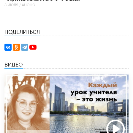
3 ИЮЛЯ /
АНОНС
ПОДЕЛИТЬСЯ
ВИДЕО