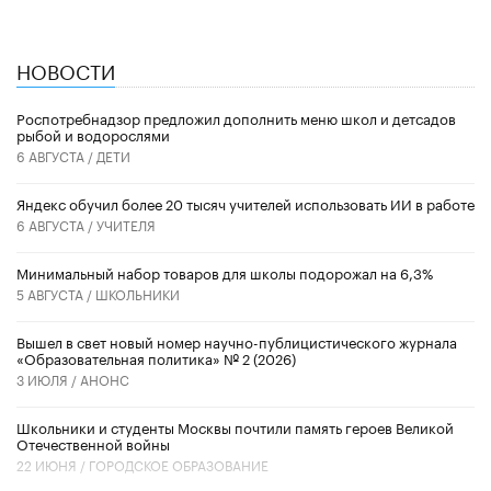
НОВОСТИ
Роспотребнадзор предложил дополнить меню школ и детсадов
рыбой и водорослями
6 АВГУСТА /
ДЕТИ
​Яндекс обучил более 20 тысяч учителей использовать ИИ в работе
6 АВГУСТА /
УЧИТЕЛЯ
Минимальный набор товаров для школы подорожал на 6,3%
5 АВГУСТА /
ШКОЛЬНИКИ
Вышел в свет новый номер научно-публицистического журнала
«Образовательная политика» № 2 (2026)
3 ИЮЛЯ /
АНОНС
Школьники и студенты Москвы почтили память героев Великой
Отечественной войны
22 ИЮНЯ /
ГОРОДСКОЕ ОБРАЗОВАНИЕ