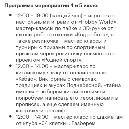
Программа мероприятий 4 и 5 июля:
12:00 – 19:00 (каждый час) – игротека с
настольными играми от «Hobby World»,
мастер-классы по пайке и 3D-ручке от
школы робототехники «Код робота», а
также резиночка – мастер-классы и
турниры с призами по спортивным
прыжкам через резиночку совместно с
проектом «Родной спорт».
12:00 – 14:00 – мастер-класс по
китайскому языку от онлайн-школы
«Кебао». Викторина о символах,
традициях и вкусах Поднебесной, «тайна
имени» – выберем китайское имя и
попробуем написать его иероглифами в
прописях, а еще сделаем именную
карточку-иероглиф.
12:00 – 14:00 – мастер-класс по шахматам
от клуба «64 клетки». Разберем
популярные тактические приемы.