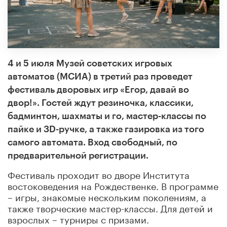
4 и 5 июля Музей советских игровых
автоматов (МСИА) в третий раз проведет
фестиваль дворовых игр «Егор, давай во
двор!». Гостей ждут резиночка, классики,
бадминтон, шахматы и го, мастер-классы по
пайке и 3D-ручке, а также газировка из того
самого автомата. Вход свободный, по
предварительной регистрации.
Фестиваль проходит во дворе Института
востоковедения на Рождественке. В программе
– игры, знакомые нескольким поколениям, а
также творческие мастер-классы. Для детей и
взрослых – турниры с призами.