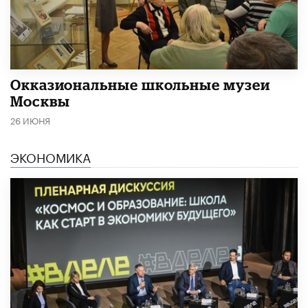
​Окказиональные школьные музеи
Москвы
26 ИЮНЯ
ЭКОНОМИКА