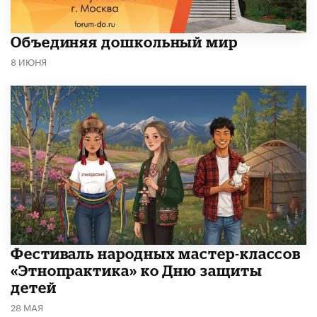
​Объединяя дошкольный мир
8 ИЮНЯ
​Фестиваль народных мастер-классов
«Этнопрактика» ко Дню защиты
детей
28 МАЯ